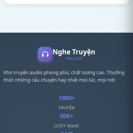
Nghe Truyện
ONLINE
Kho truyện audio phong phú, chất lượng cao. Thưởng
thức những câu chuyện hay nhất mọi lúc, mọi nơi.
1000+
TRUYỆN
50K+
LƯỢT NGHE