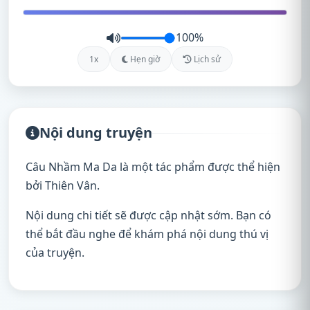
100%
1x
Hẹn giờ
Lịch sử
Nội dung truyện
Câu Nhầm Ma Da là một tác phẩm được thể hiện
bởi Thiên Vân.
Nội dung chi tiết sẽ được cập nhật sớm. Bạn có
thể bắt đầu nghe để khám phá nội dung thú vị
của truyện.