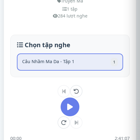
Truyện Ma
1 tập
284 lượt nghe
Chọn tập nghe
Câu Nhầm Ma Da - Tập 1
1
00:00
2:41:07