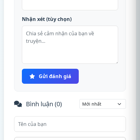
Nhận xét (tùy chọn)
Gửi đánh giá
Bình luận (
0
)