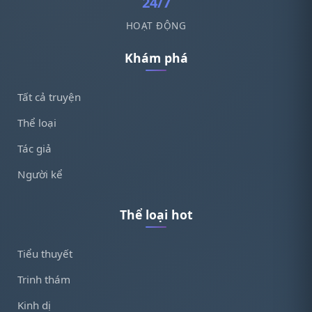
24/7
HOẠT ĐỘNG
Khám phá
Tất cả truyện
Thể loại
Tác giả
Người kể
Thể loại hot
Tiểu thuyết
Trinh thám
Kinh dị