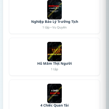
Nghiệp Báo Lý Trưởng Tịch
1 tập • Vu Quyên
Hũ Mắm Thịt Người
1 tập
4 Chiếc Quan Tài