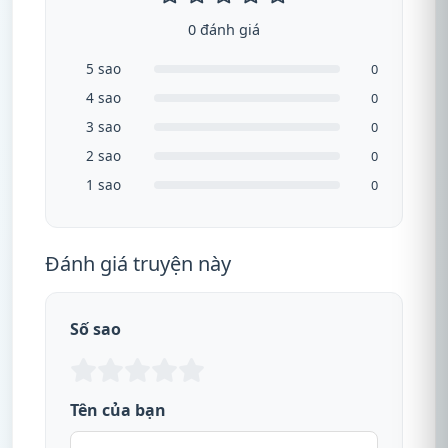
0 đánh giá
5 sao
0
4 sao
0
3 sao
0
2 sao
0
1 sao
0
Đánh giá truyện này
Số sao
Tên của bạn