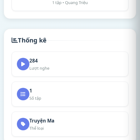
1 tập • Quang Triệu
Thống kê
284
Lượt nghe
1
Số tập
Truyện Ma
Thể loại