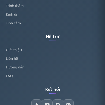
Trinh thám
Kinh dị
Tình cảm
Hỗ trợ
Giới thiệu
Liên hệ
Hướng dẫn
FAQ
Kết nối