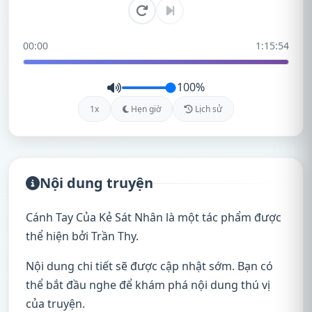
00:00
1:15:54
100%
1x
Hẹn giờ
Lịch sử
Nội dung truyện
Cánh Tay Của Kẻ Sát Nhân là một tác phẩm được
thể hiện bởi Trần Thy.
Nội dung chi tiết sẽ được cập nhật sớm. Bạn có
thể bắt đầu nghe để khám phá nội dung thú vị
của truyện.