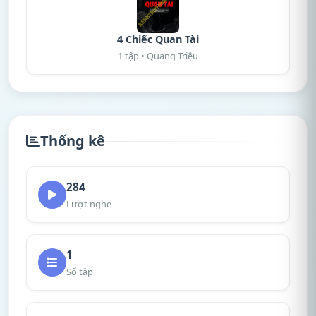
4 Chiếc Quan Tài
1 tập • Quang Triệu
Thống kê
284
Lượt nghe
1
Số tập