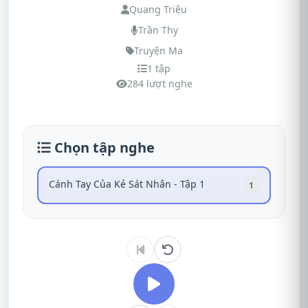
Quang Triệu
Trần Thy
Truyện Ma
1 tập
284 lượt nghe
Chọn tập nghe
Cánh Tay Của Kẻ Sát Nhân - Tập 1
1