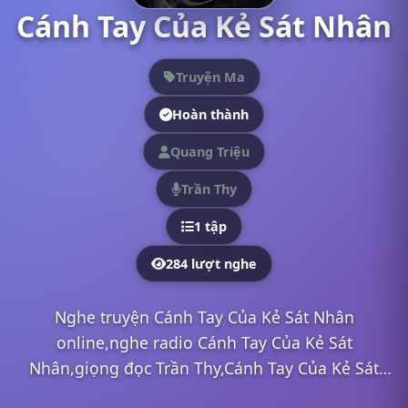
Cánh Tay Của Kẻ Sát Nhân
Truyện Ma
Hoàn thành
Quang Triệu
Trần Thy
1 tập
284 lượt nghe
Nghe truyện Cánh Tay Của Kẻ Sát Nhân
online,nghe radio Cánh Tay Của Kẻ Sát
Nhân,giọng đọc Trần Thy,Cánh Tay Của Kẻ Sát
Nhân mp3,Cánh Tay Của Kẻ Sát Nhân full,Cánh Tay