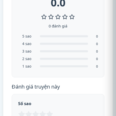
0.0
0 đánh giá
5 sao
0
4 sao
0
3 sao
0
2 sao
0
1 sao
0
Đánh giá truyện này
Số sao