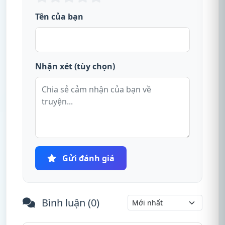
Tên của bạn
Nhận xét (tùy chọn)
Gửi đánh giá
Bình luận (
0
)