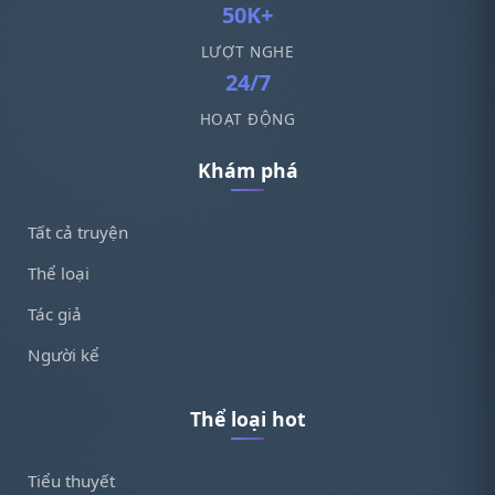
50K+
LƯỢT NGHE
24/7
HOẠT ĐỘNG
Khám phá
Tất cả truyện
Thể loại
Tác giả
Người kể
Thể loại hot
Tiểu thuyết