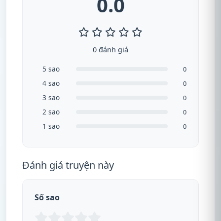
0.0
0 đánh giá
5 sao
0
4 sao
0
3 sao
0
2 sao
0
1 sao
0
Đánh giá truyện này
Số sao