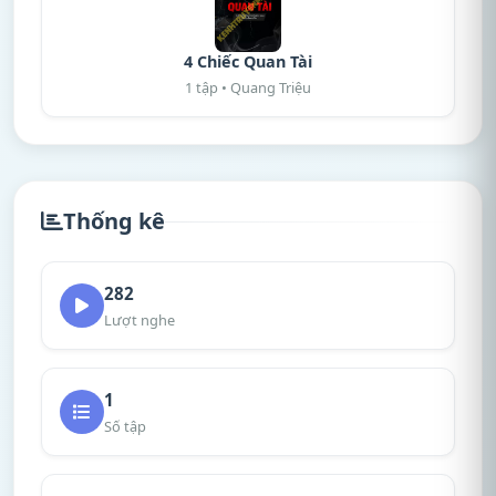
4 Chiếc Quan Tài
1 tập • Quang Triệu
Thống kê
282
Lượt nghe
1
Số tập