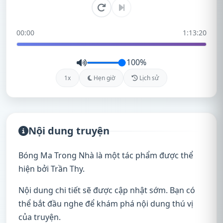
00:00
1:13:20
100%
1x
Hẹn giờ
Lịch sử
Nội dung truyện
Bóng Ma Trong Nhà là một tác phẩm được thể
hiện bởi Trần Thy.
Nội dung chi tiết sẽ được cập nhật sớm. Bạn có
thể bắt đầu nghe để khám phá nội dung thú vị
của truyện.