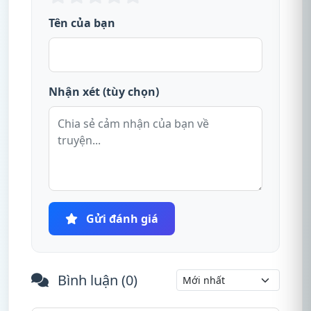
Tên của bạn
Nhận xét (tùy chọn)
Gửi đánh giá
Bình luận (
0
)