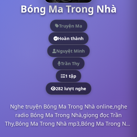
Bóng Ma Trong Nhà
Truyện Ma
Hoàn thành
Nguyệt Minh
Trần Thy
1 tập
282 lượt nghe
Nghe truyện Bóng Ma Trong Nhà online,nghe
radio Bóng Ma Trong Nhà,giọng đọc Trần
Thy,Bóng Ma Trong Nhà mp3,Bóng Ma Trong Nhà
full,Bóng Ma Trong Nhà Trần Thy,nghe truyện