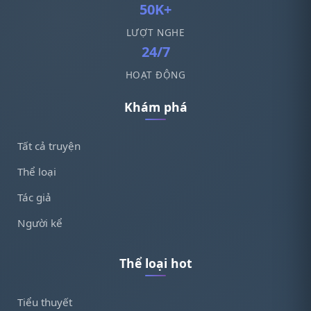
50K+
LƯỢT NGHE
24/7
HOẠT ĐỘNG
Khám phá
Tất cả truyện
Thể loại
Tác giả
Người kể
Thể loại hot
Tiểu thuyết