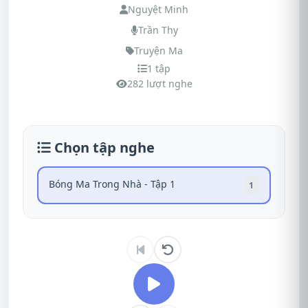
Nguyệt Minh
Trần Thy
Truyện Ma
1 tập
282 lượt nghe
Chọn tập nghe
Bóng Ma Trong Nhà - Tập 1
1