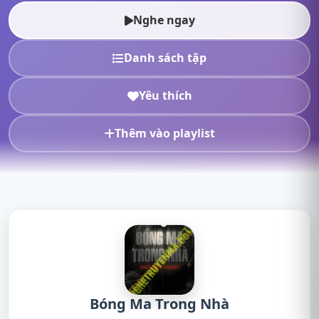
online, nghe truyện radio, nghe...
Nghe ngay
Danh sách tập
Yêu thích
Thêm vào playlist
Bóng Ma Trong Nhà