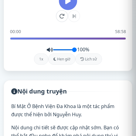
00:00
58:58
100%
1x
Hẹn giờ
Lịch sử
Nội dung truyện
Bí Mật Ở Bệnh Viện Đa Khoa là một tác phẩm
được thể hiện bởi Nguyễn Huy.
Nội dung chi tiết sẽ được cập nhật sớm. Bạn có
thể bắt đầu nghe để khám phá nội dung thú vị