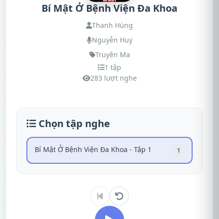
Bí Mật Ở Bệnh Viện Đa Khoa
Thanh Hùng
Nguyễn Huy
Truyện Ma
1 tập
283 lượt nghe
Chọn tập nghe
Bí Mật Ở Bệnh Viện Đa Khoa - Tập 1
1