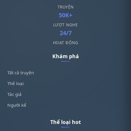
TRUYỆN
50K+
LƯỢT NGHE
24/7
HOẠT ĐỘNG
Khám phá
Tất cả truyện
Thể loại
Tác giả
Người kể
Thể loại hot