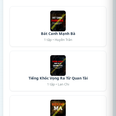
Bát Canh Mạnh Bà
1 tập • Huyền Trân
Tiếng Khóc Vọng Ra Từ Quan Tài
1 tập • Lan Chi