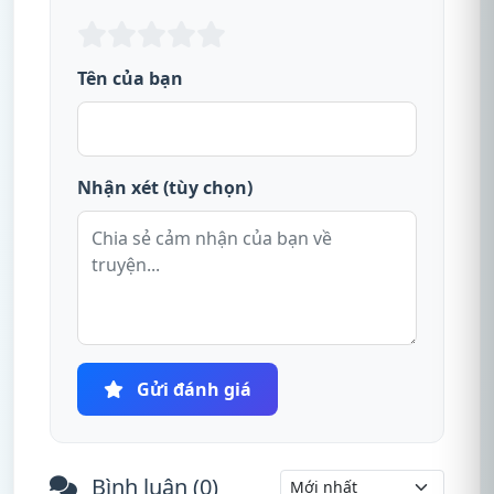
Tên của bạn
Nhận xét (tùy chọn)
Gửi đánh giá
Bình luận (
0
)