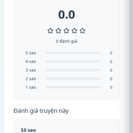
0.0
0 đánh giá
5 sao
0
4 sao
0
3 sao
0
2 sao
0
1 sao
0
Đánh giá truyện này
Số sao