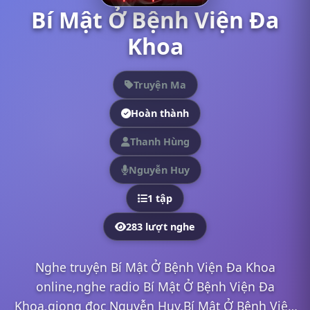
Bí Mật Ở Bệnh Viện Đa
Khoa
Truyện Ma
Hoàn thành
Thanh Hùng
Nguyễn Huy
1 tập
283 lượt nghe
Nghe truyện Bí Mật Ở Bệnh Viện Đa Khoa
online,nghe radio Bí Mật Ở Bệnh Viện Đa
Khoa,giọng đọc Nguyễn Huy,Bí Mật Ở Bệnh Viện