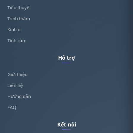
Tiểu thuyết
Trinh thám
Kinh dị
Tình cảm
Hỗ trợ
Giới thiệu
Liên hệ
Hướng dẫn
FAQ
Kết nối