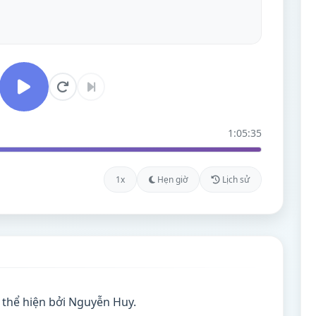
1:05:35
1x
Hẹn giờ
Lịch sử
 thể hiện bởi Nguyễn Huy.