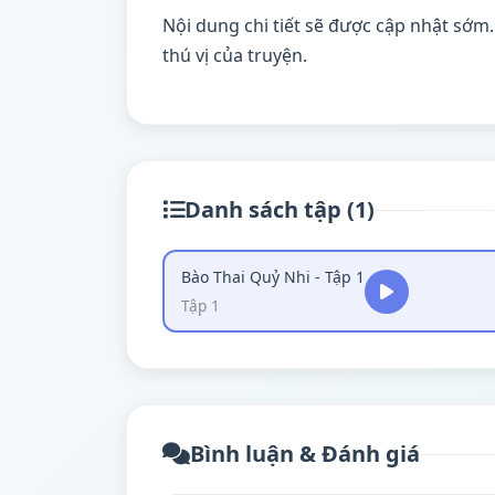
Nội dung chi tiết sẽ được cập nhật sớm
thú vị của truyện.
Danh sách tập (1)
Bào Thai Quỷ Nhi - Tập 1
Tập 1
Bình luận & Đánh giá