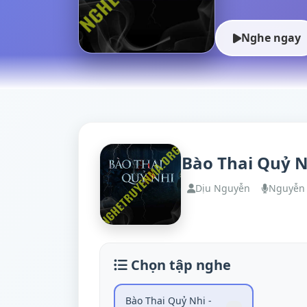
Nghe ngay
Bào Thai Quỷ N
Dịu Nguyễn
Nguyễn
Chọn tập nghe
Bào Thai Quỷ Nhi -