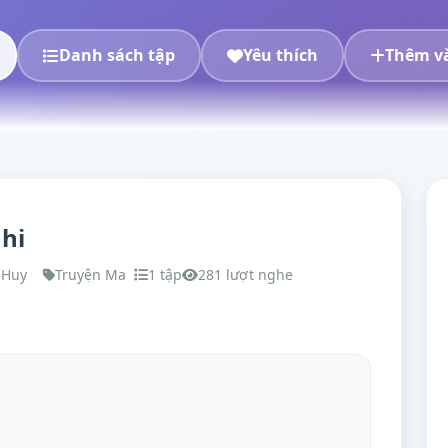
Danh sách tập
Yêu thích
Thêm và
hi
 Huy
Truyện Ma
1 tập
281 lượt nghe