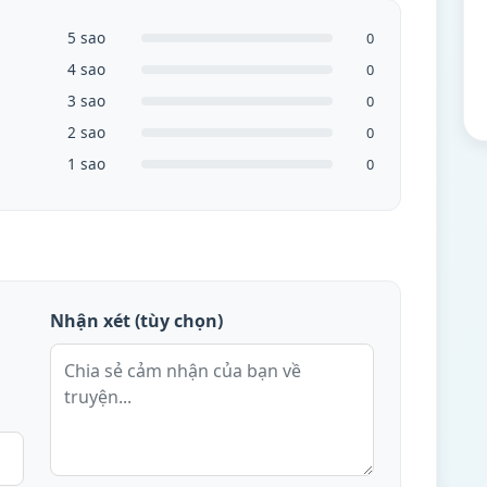
5 sao
0
4 sao
0
3 sao
0
2 sao
0
1 sao
0
Nhận xét (tùy chọn)