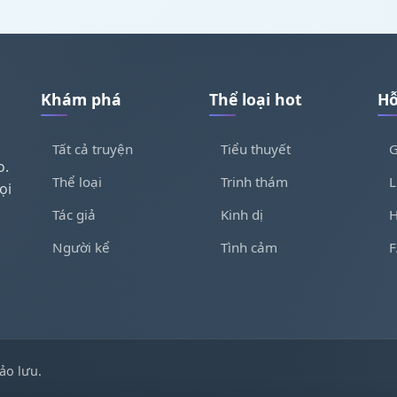
Khám phá
Thể loại hot
Hỗ
Tất cả truyện
Tiểu thuyết
G
o.
Thể loại
Trinh thám
L
ọi
Tác giả
Kinh dị
H
Người kể
Tình cảm
ảo lưu.