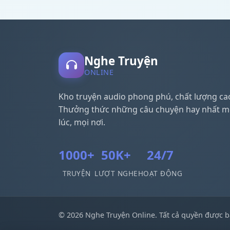
Nghe Truyện
ONLINE
Kho truyện audio phong phú, chất lượng ca
Thưởng thức những câu chuyện hay nhất m
lúc, mọi nơi.
1000+
50K+
24/7
TRUYỆN
LƯỢT NGHE
HOẠT ĐỘNG
© 2026 Nghe Truyện Online. Tất cả quyền được b