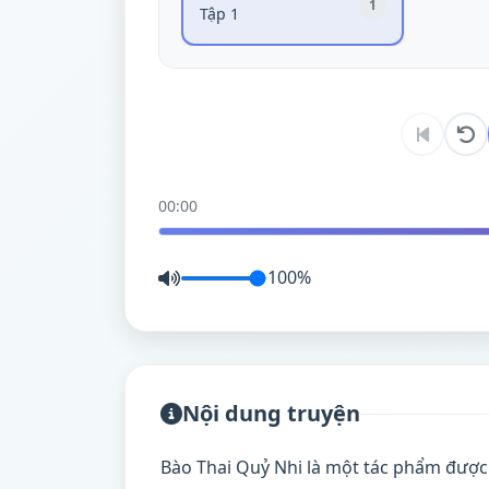
1
Tập 1
00:00
100%
Nội dung truyện
Bào Thai Quỷ Nhi là một tác phẩm được