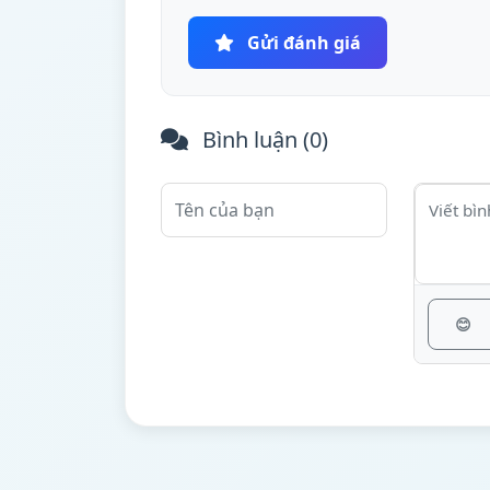
Gửi đánh giá
Bình luận (
0
)
😊