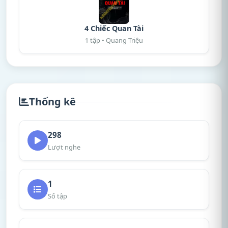
4 Chiếc Quan Tài
1 tập • Quang Triệu
Thống kê
298
Lượt nghe
1
Số tập