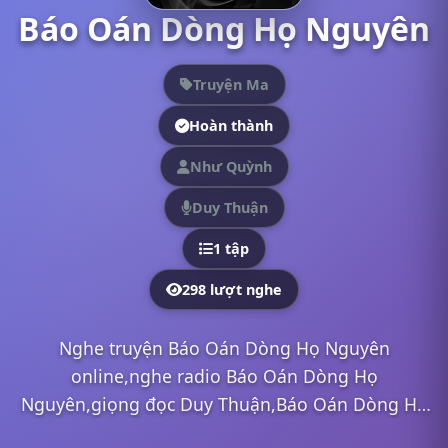
Báo Oán Dòng Họ Nguyên
Truyện Ma
Hoàn thành
Như Quỳnh
Duy Thuận
1 tập
298 lượt nghe
Nghe truyện Báo Oán Dòng Họ Nguyên
online,nghe radio Báo Oán Dòng Họ
Nguyên,giọng đọc Duy Thuận,Báo Oán Dòng Họ
Nguyên mp3,Báo Oán Dòng Họ Nguyên full,Báo