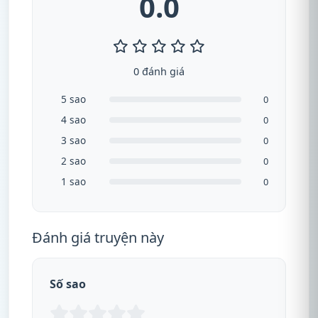
0.0
0 đánh giá
5 sao
0
4 sao
0
3 sao
0
2 sao
0
1 sao
0
Đánh giá truyện này
Số sao