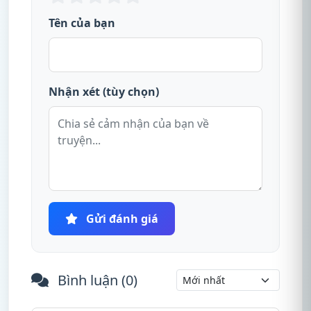
Tên của bạn
Nhận xét (tùy chọn)
Gửi đánh giá
Bình luận (
0
)