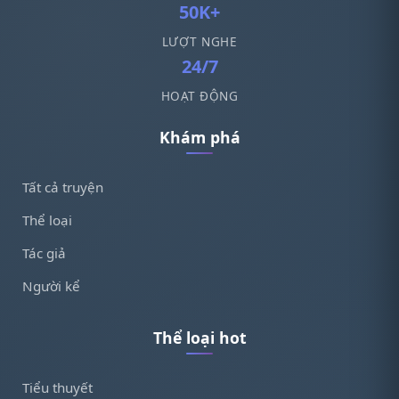
50K+
LƯỢT NGHE
24/7
HOẠT ĐỘNG
Khám phá
Tất cả truyện
Thể loại
Tác giả
Người kể
Thể loại hot
Tiểu thuyết