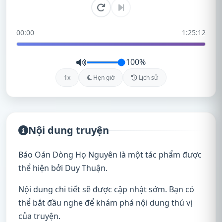
00:00
1:25:12
100%
1x
Hẹn giờ
Lịch sử
Nội dung truyện
Báo Oán Dòng Họ Nguyên là một tác phẩm được
thể hiện bởi Duy Thuận.
Nội dung chi tiết sẽ được cập nhật sớm. Bạn có
thể bắt đầu nghe để khám phá nội dung thú vị
của truyện.