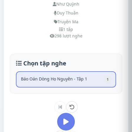
Như Quỳnh
Duy Thuận
Truyện Ma
1 tập
298 lượt nghe
Chọn tập nghe
Báo Oán Dòng Họ Nguyên - Tập 1
1