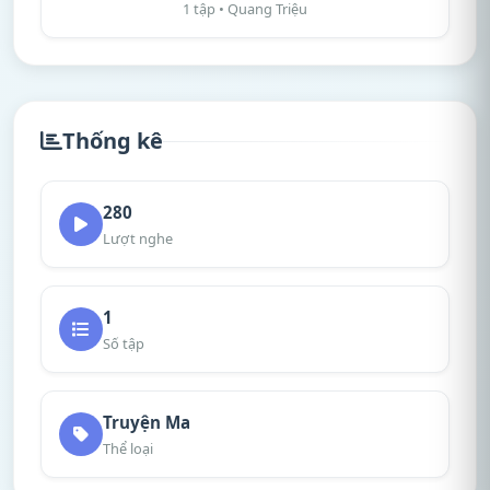
1 tập • Quang Triệu
Thống kê
280
Lượt nghe
1
Số tập
Truyện Ma
Thể loại