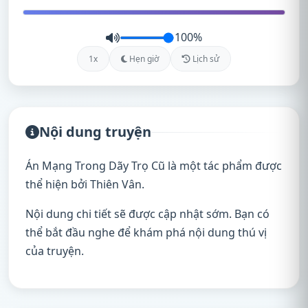
100%
1x
Hẹn giờ
Lịch sử
Nội dung truyện
Án Mạng Trong Dãy Trọ Cũ là một tác phẩm được
thể hiện bởi Thiên Vân.
Nội dung chi tiết sẽ được cập nhật sớm. Bạn có
thể bắt đầu nghe để khám phá nội dung thú vị
của truyện.