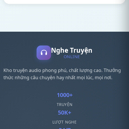
Nghe Truyện
ONLINE
Kho truyện audio phong phú, chất lượng cao. Thưởng
thức những câu chuyện hay nhất mọi lúc, mọi nơi.
1000+
TRUYỆN
50K+
LƯỢT NGHE