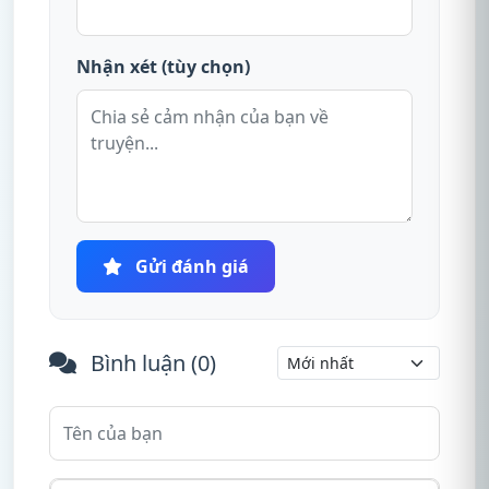
Nhận xét (tùy chọn)
Gửi đánh giá
Bình luận (
0
)