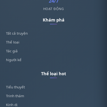
24/7
HOẠT ĐỘNG
Khám phá
Tất cả truyện
Thể loại
Tác giả
Người kể
Thể loại hot
Tiểu thuyết
Trinh thám
Kinh dị