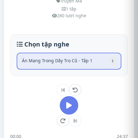
Truyện Ma
1 tập
280 lượt nghe
Chọn tập nghe
Án Mạng Trong Dãy Trọ Cũ - Tập 1
1
00:00
24:37