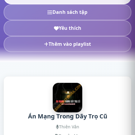
Danh sách tập
Yêu thích
Thêm vào playlist
Án Mạng Trong Dãy Trọ Cũ
Thiên Vân