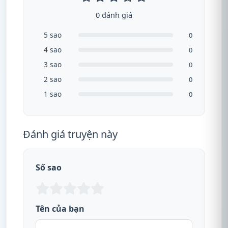
0 đánh giá
5 sao
0
4 sao
0
3 sao
0
2 sao
0
1 sao
0
Đánh giá truyện này
Số sao
Tên của bạn