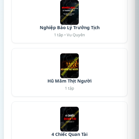
Nghiệp Báo Lý Trưởng Tịch
1 tập • Vu Quyên
Hũ Mắm Thịt Người
1 tập
4 Chiếc Quan Tài