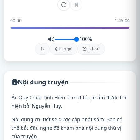
00:00
1:45:04
100%
1x
Hẹn giờ
Lịch sử
Nội dung truyện
Ác Quỷ Chùa Tịnh Hiền là một tác phẩm được thể
hiện bởi Nguyễn Huy.
Nội dung chi tiết sẽ được cập nhật sớm. Bạn có
thể bắt đầu nghe để khám phá nội dung thú vị
của truyện.