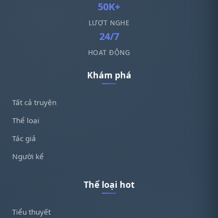
50K+
LƯỢT NGHE
24/7
HOẠT ĐỘNG
Khám phá
Tất cả truyện
Thể loại
Tác giả
Người kể
Thể loại hot
Tiểu thuyết