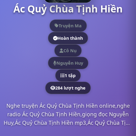
Ác Quỷ Chùa Tịnh Hiền
Truyện Ma
Hoàn thành
Cô Nụ
Nguyễn Huy
1 tập
284 lượt nghe
Nghe truyện Ác Quỷ Chùa Tịnh Hiền online,nghe
radio Ác Quỷ Chùa Tịnh Hiền,giọng đọc Nguyễn
Huy,Ác Quỷ Chùa Tịnh Hiền mp3,Ác Quỷ Chùa Tịnh
Hiền full,Ác Quỷ Chùa Tịnh Hiền Nguyễn Huy,nghe