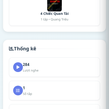
4 Chiếc Quan Tài
1 tập • Quang Triệu
Thống kê
284
Lượt nghe
1
Số tập