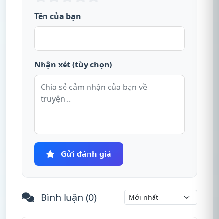
Tên của bạn
Nhận xét (tùy chọn)
Gửi đánh giá
Bình luận (
0
)