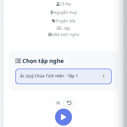
Cô Nụ
Nguyễn Huy
Truyện Ma
1 tập
284 lượt nghe
Chọn tập nghe
Ác Quỷ Chùa Tịnh Hiền - Tập 1
1