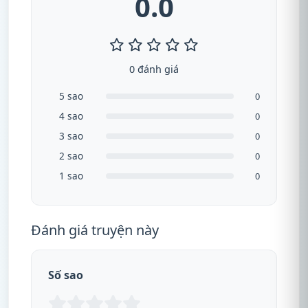
0.0
0 đánh giá
5 sao
0
4 sao
0
3 sao
0
2 sao
0
1 sao
0
Đánh giá truyện này
Số sao