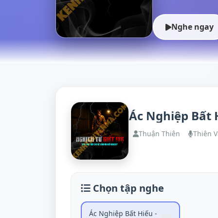
Nghe ngay
Ác Nghiệp Bất 
Thuận Thiên
Thiên 
Chọn tập nghe
Ác Nghiệp Bất Hiếu -