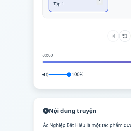
1
Tập 1
00:00
100%
Nội dung truyện
Ác Nghiệp Bất Hiếu là một tác phẩm đượ