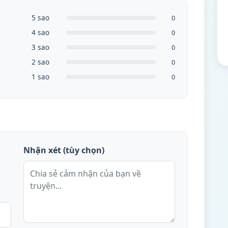
5 sao
0
4 sao
0
3 sao
0
2 sao
0
1 sao
0
Nhận xét (tùy chọn)