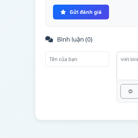
Gửi đánh giá
Bình luận (
0
)
😊