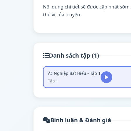
Nội dung chi tiết sẽ được cập nhật sớm
thú vị của truyện.
Danh sách tập (1)
Ác Nghiệp Bất Hiếu - Tập 1
Tập 1
Bình luận & Đánh giá