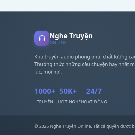
Nghe Truyện
ONLINE
Kho truyện audio phong phú, chất lượng ca
Thưởng thức những câu chuyện hay nhất m
lúc, mọi nơi.
1000+
50K+
24/7
TRUYỆN
LƯỢT NGHE
HOẠT ĐỘNG
© 2026 Nghe Truyện Online. Tất cả quyền được b