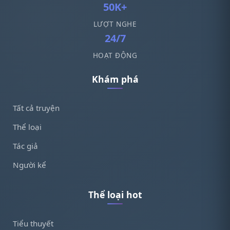
50K+
LƯỢT NGHE
24/7
HOẠT ĐỘNG
Khám phá
Tất cả truyện
Thể loại
Tác giả
Người kể
Thể loại hot
Tiểu thuyết