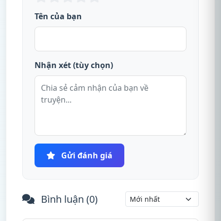
Tên của bạn
Nhận xét (tùy chọn)
Gửi đánh giá
Bình luận (
0
)