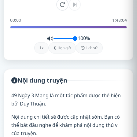
00:00
1:48:04
100%
1x
Hẹn giờ
Lịch sử
Nội dung truyện
49 Ngày 3 Mạng là một tác phẩm được thể hiện
bởi Duy Thuận.
Nội dung chi tiết sẽ được cập nhật sớm. Bạn có
thể bắt đầu nghe để khám phá nội dung thú vị
của truyện.