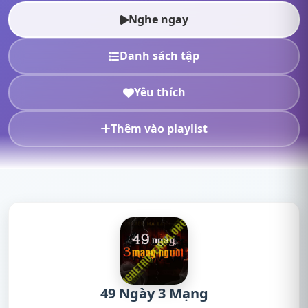
nghe truyện ma, n...
Nghe ngay
Danh sách tập
Yêu thích
Thêm vào playlist
49 Ngày 3 Mạng