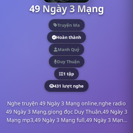
49 Ngày 3 Mạng
Truyện Ma
Hoàn thành
Manh Quỷ
Duy Thuận
1 tập
431 lượt nghe
Nghe truyện 49 Ngày 3 Mạng online,nghe radio
49 Ngày 3 Mạng,giọng đọc Duy Thuận,49 Ngày 3
Mạng mp3,49 Ngày 3 Mạng full,49 Ngày 3 Mạng
Duy Thuận,nghe truyện online, nghe truyện radio,