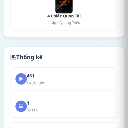
4 Chiếc Quan Tài
1 tập • Quang Triệu
Thống kê
431
Lượt nghe
1
Số tập