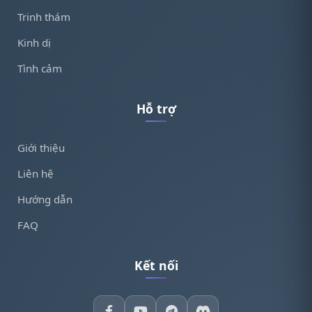
Trinh thám
Kinh dị
Tình cảm
Hỗ trợ
Giới thiệu
Liên hệ
Hướng dẫn
FAQ
Kết nối