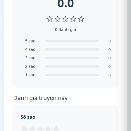
0.0
0 đánh giá
5 sao
0
4 sao
0
3 sao
0
2 sao
0
1 sao
0
Đánh giá truyện này
Số sao