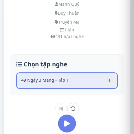
Manh Quỷ
Duy Thuận
Truyện Ma
1 tập
431 lượt nghe
Chọn tập nghe
49 Ngày 3 Mạng - Tập 1
1