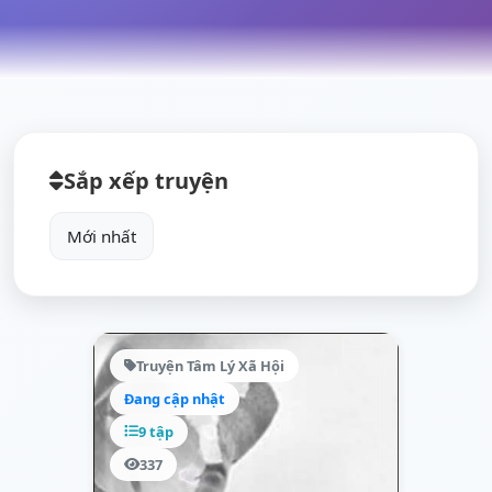
Sắp xếp truyện
Truyện Tâm Lý Xã Hội
Đang cập nhật
9 tập
337