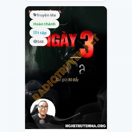
Truyện Ma
Hoàn thành
1 tập
348