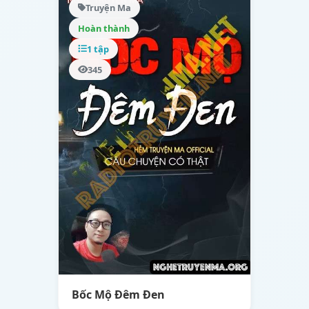
Truyện Ma
Hoàn thành
1 tập
345
Bốc Mộ Đêm Đen