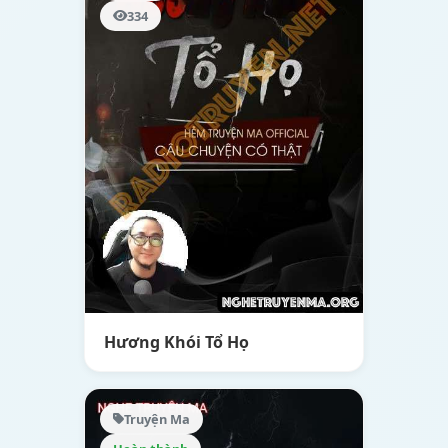
334
Hương Khói Tổ Họ
Truyện Ma