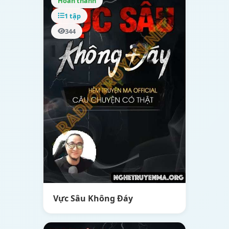
Hoàn thành
1 tập
344
Vực Sâu Không Đáy