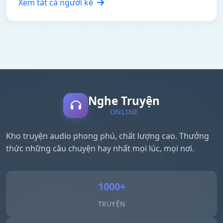
Xem tất cả người kể
Nghe Truyện
ONLINE
Kho truyện audio phong phú, chất lượng cao. Thưởng
thức những câu chuyện hay nhất mọi lúc, mọi nơi.
1000+
TRUYỆN