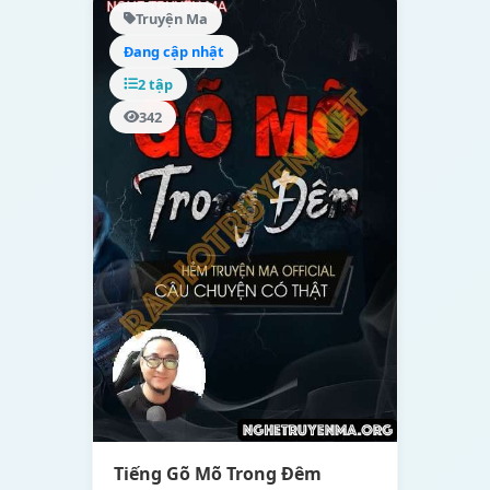
Truyện Ma
Đang cập nhật
2 tập
342
Tiếng Gõ Mõ Trong Đêm