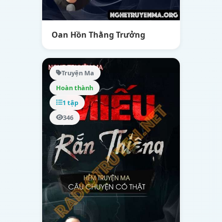
Oan Hồn Thằng Trưởng
Truyện Ma
Hoàn thành
1 tập
346