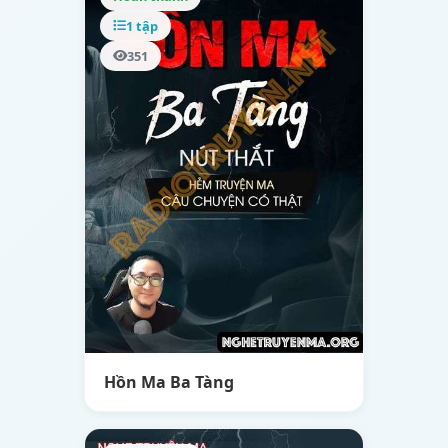
1 tập
351
Hồn Ma Ba Tàng