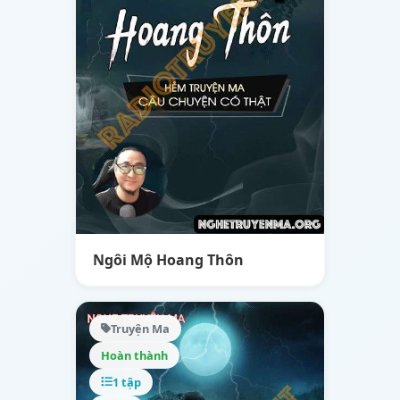
Ngôi Mộ Hoang Thôn
Truyện Ma
Hoàn thành
1 tập