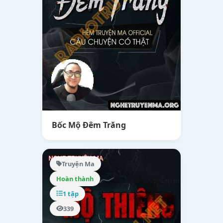
Bốc Mộ Đêm Trăng
Truyện Ma
Hoàn thành
1 tập
339