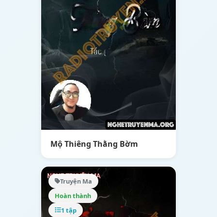
Mộ Thiêng Thằng Bờm
Truyện Ma
Hoàn thành
1 tập