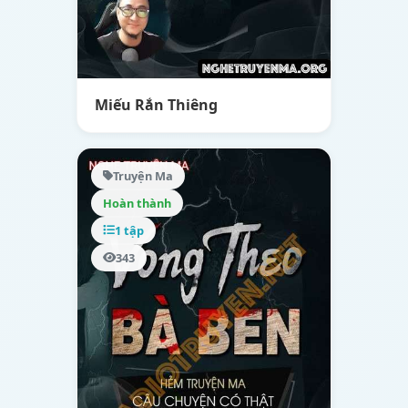
Miếu Rắn Thiêng
Truyện Ma
Hoàn thành
1 tập
343