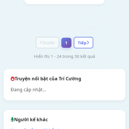
Trước
1
Tiếp
Hiển thị 1 - 24 trong 50 kết quả
Truyện nổi bật của Trí Cường
Đang cập nhật...
Người kể khác