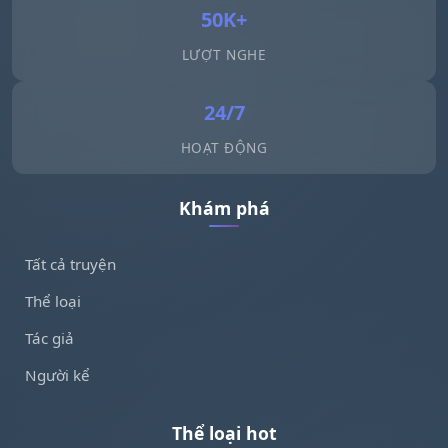
50K+
LƯỢT NGHE
24/7
HOẠT ĐỘNG
Khám phá
Tất cả truyện
Thể loại
Tác giả
Người kể
Thể loại hot