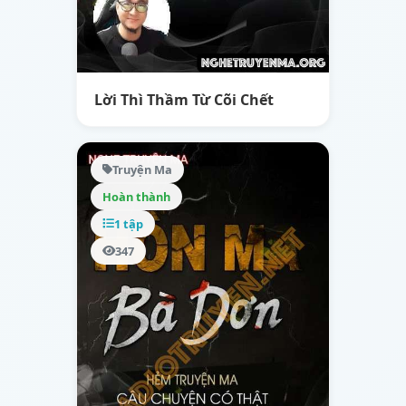
Lời Thì Thầm Từ Cõi Chết
Truyện Ma
Hoàn thành
1 tập
347