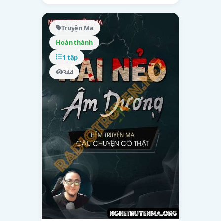
Truyện Ma
Hoàn thành
1 tập
344