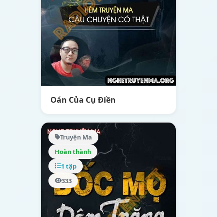
Oán Của Cụ Điền
Truyện Ma
Hoàn thành
1 tập
333