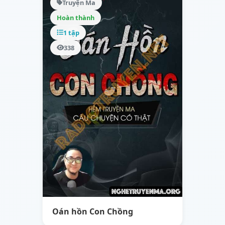
Truyện Ma
Hoàn thành
1 tập
338
Oán hồn Con Chồng