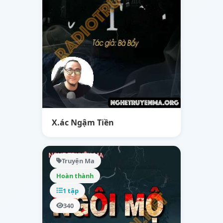
X.ác Ngậm Tiền
Truyện Ma
Hoàn thành
1 tập
340