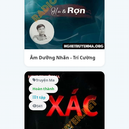
Âm Dưỡng Nhãn - Trí Cường
Truyện Ma
Hoàn thành
1 tập
341