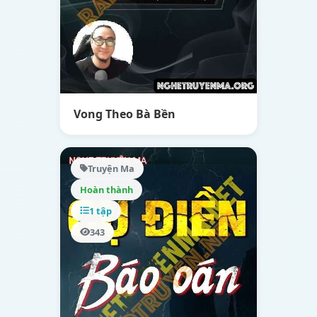
Vong Theo Bà Bền
Truyện Ma
Hoàn thành
1 tập
343