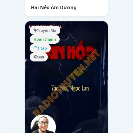
Hai Nẻo Âm Dương
Truyện Ma
Hoàn thành
1 tập
340