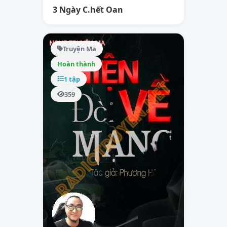
3 Ngày C.hết Oan
Truyện Ma
Hoàn thành
1 tập
359