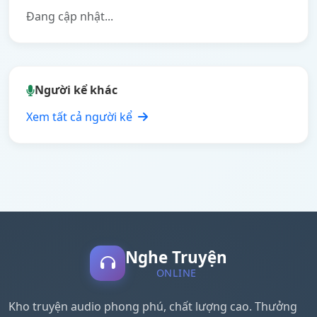
Đang cập nhật...
Người kể khác
Xem tất cả người kể
Nghe Truyện
ONLINE
Kho truyện audio phong phú, chất lượng cao. Thưởng