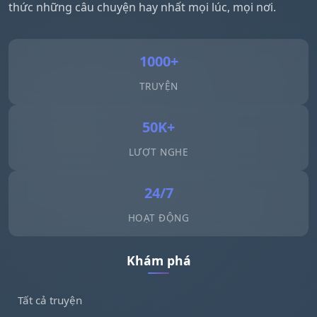
thức những câu chuyện hay nhất mọi lúc, mọi nơi.
1000+
TRUYỆN
50K+
LƯỢT NGHE
24/7
HOẠT ĐỘNG
Khám phá
Tất cả truyện