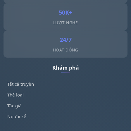
50K+
LƯỢT NGHE
24/7
HOẠT ĐỘNG
Khám phá
Tất cả truyện
Thể loại
Tác giả
Người kể