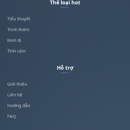
Thể loại hot
Tiểu thuyết
Trinh thám
Kinh dị
Tình cảm
Hỗ trợ
Giới thiệu
Liên hệ
Hướng dẫn
FAQ