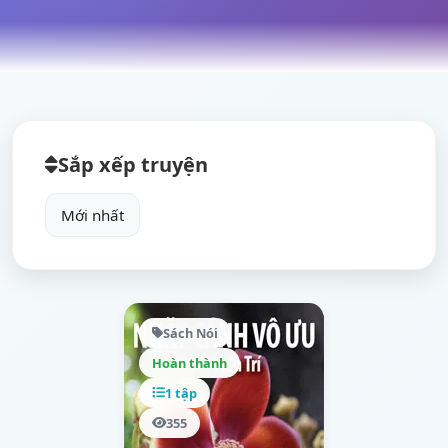
Sắp xếp truyện
Sách Nói
Hoàn thành
1 tập
355