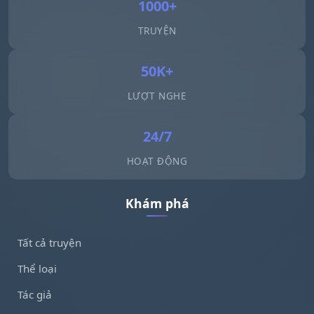
1000+
TRUYỆN
50K+
LƯỢT NGHE
24/7
HOẠT ĐỘNG
Khám phá
Tất cả truyện
Thể loại
Tác giả