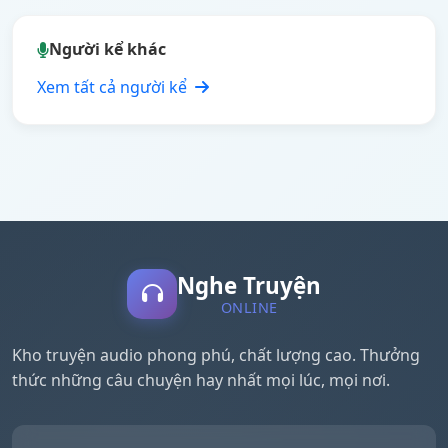
Người kể khác
Xem tất cả người kể
Nghe Truyện
ONLINE
Kho truyện audio phong phú, chất lượng cao. Thưởng
thức những câu chuyện hay nhất mọi lúc, mọi nơi.