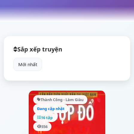
Sắp xếp truyện
Thành Công - Làm Giàu
Đang cập nhật
16 tập
356