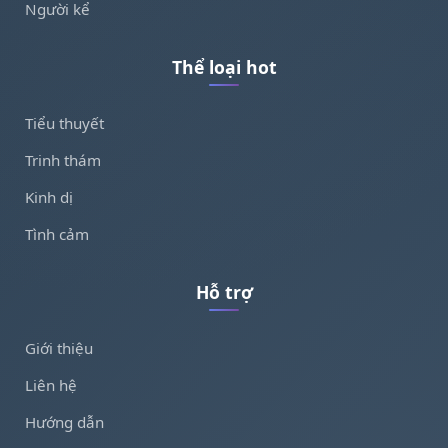
Người kể
Thể loại hot
Tiểu thuyết
Trinh thám
Kinh dị
Tình cảm
Hỗ trợ
Giới thiệu
Liên hệ
Hướng dẫn