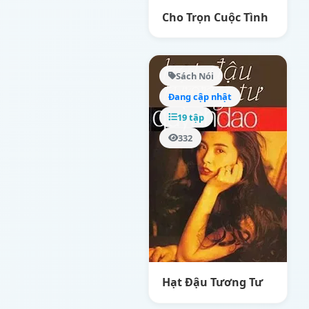
Cho Trọn Cuộc Tình
Sách Nói
Đang cập nhật
19 tập
332
Hạt Đậu Tương Tư