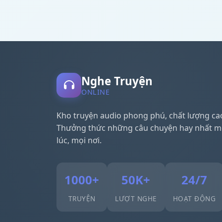
Nghe Truyện
ONLINE
Kho truyện audio phong phú, chất lượng ca
Thưởng thức những câu chuyện hay nhất m
lúc, mọi nơi.
1000+
50K+
24/7
TRUYỆN
LƯỢT NGHE
HOẠT ĐỘNG