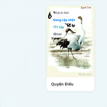
Sách Nói
Đang cập nhật
7 tập
340
Quyện Điểu