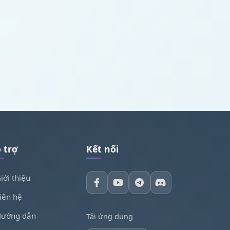
 trợ
Kết nối
iới thiệu
iên hệ
ướng dẫn
Tải ứng dụng