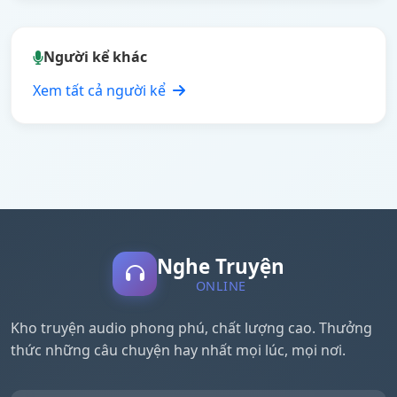
Người kể khác
Xem tất cả người kể
Nghe Truyện
ONLINE
Kho truyện audio phong phú, chất lượng cao. Thưởng
thức những câu chuyện hay nhất mọi lúc, mọi nơi.