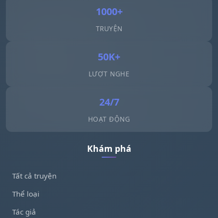
1000+
TRUYỆN
50K+
LƯỢT NGHE
24/7
HOẠT ĐỘNG
Khám phá
Tất cả truyện
Thể loại
Tác giả