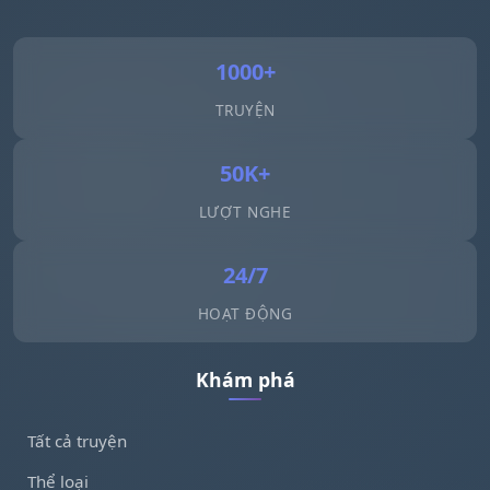
1000+
TRUYỆN
50K+
LƯỢT NGHE
24/7
HOẠT ĐỘNG
Khám phá
Tất cả truyện
Thể loại