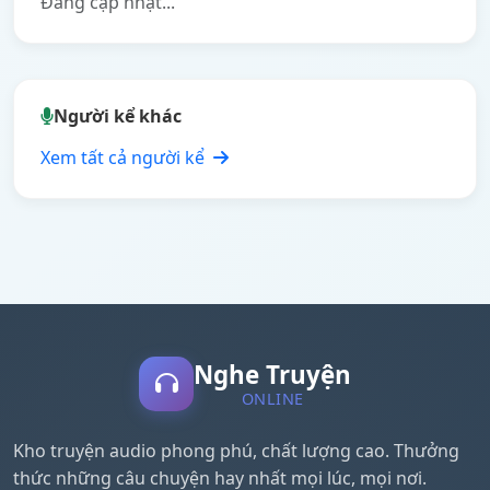
Đang cập nhật...
Người kể khác
Xem tất cả người kể
Nghe Truyện
ONLINE
Kho truyện audio phong phú, chất lượng cao. Thưởng
thức những câu chuyện hay nhất mọi lúc, mọi nơi.