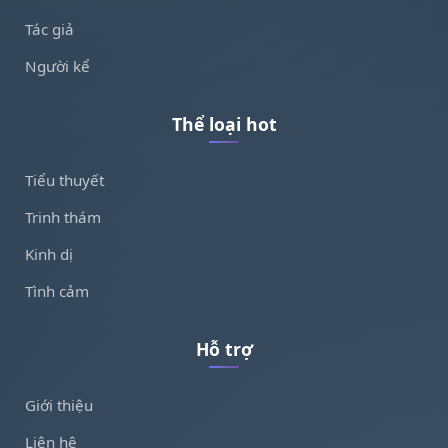
Tác giả
Người kể
Thể loại hot
Tiểu thuyết
Trinh thám
Kinh dị
Tình cảm
Hỗ trợ
Giới thiệu
Liên hệ