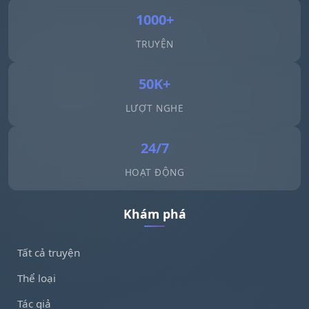
1000+
TRUYỆN
50K+
LƯỢT NGHE
24/7
HOẠT ĐỘNG
Khám phá
Tất cả truyện
Thể loại
Tác giả