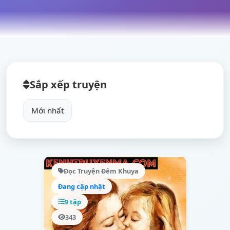
Sắp xếp truyện
Đọc Truyện Đêm Khuya
Đang cập nhật
9 tập
343