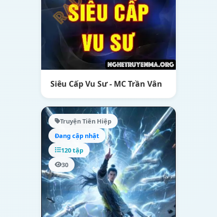
Siêu Cấp Vu Sư - MC Trần Vân
Truyện Tiên Hiệp
Đang cập nhật
120 tập
30