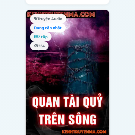
Truyện Audio
Đang cập nhật
2 tập
354