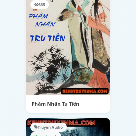
335
Phàm Nhân Tu Tiên
Truyện Audio