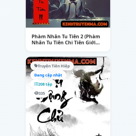
Phàm Nhân Tu Tiên 2 (Phàm
Nhân Tu Tiên Chi Tiên Giới
Thiên)
Truyện Tiên Hiệp
Đang cập nhật
208 tập
335