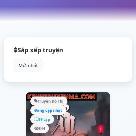
Sắp xếp truyện
Truyện Đô Thị
Đang cập nhật
99 tập
344