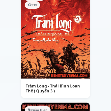
339
Trảm Long - Thái Bình Loạn
Thế ( Quyển 3 )
Kiếm Hiệp