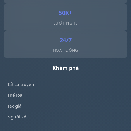
50K+
LƯỢT NGHE
24/7
HOẠT ĐỘNG
Khám phá
Tất cả truyện
Thể loại
Tác giả
Người kể