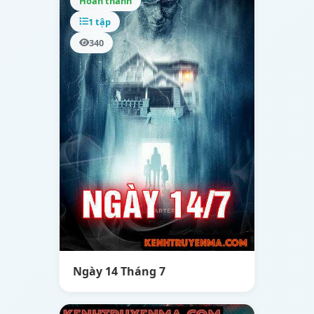
Hoàn thành
1 tập
340
Ngày 14 Tháng 7