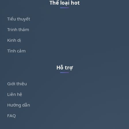
Thể loại hot
Tiểu thuyết
Trinh thám
Kinh dị
Tình cảm
Hỗ trợ
Giới thiệu
Liên hệ
Hướng dẫn
FAQ