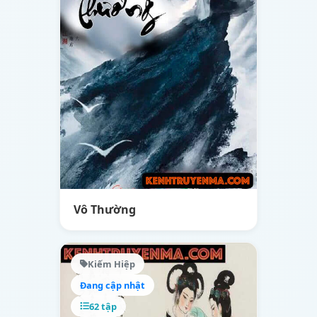
Vô Thường
Kiếm Hiệp
Đang cập nhật
62 tập