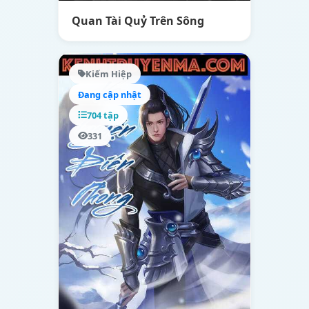
Quan Tài Quỷ Trên Sông
Kiếm Hiệp
Đang cập nhật
704 tập
331