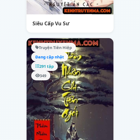
Siêu Cấp Vu Sư
Truyện Tiên Hiệp
Đang cập nhật
291 tập
349