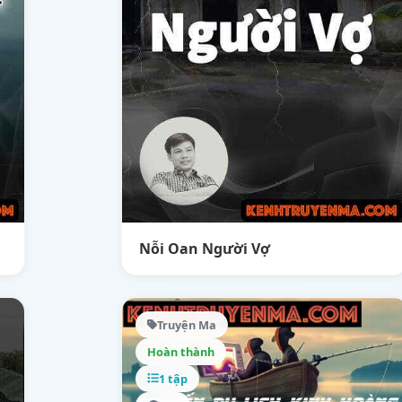
Nỗi Oan Người Vợ
Truyện Ma
Hoàn thành
1 tập