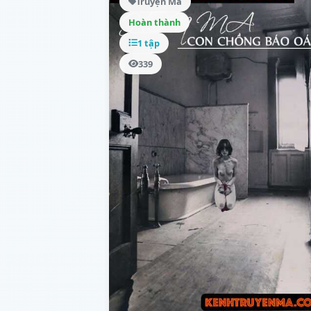
Truyện Ma
Hoàn thành
1 tập
339