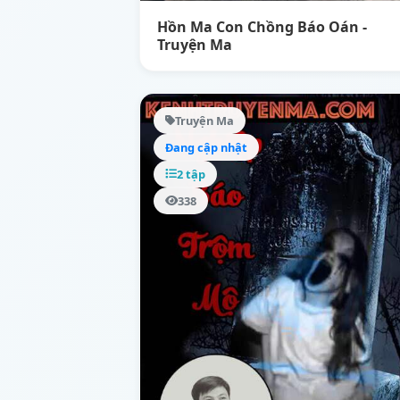
Hồn Ma Con Chồng Báo Oán -
Truyện Ma
Truyện Ma
Đang cập nhật
2 tập
338