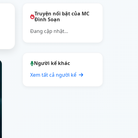
Truyện nổi bật của MC
Đình Soạn
Đang cập nhật...
Người kể khác
Xem tất cả người kể