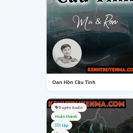
Oan Hồn Cầu Tình
Truyện Audio
Hoàn thành
1 tập