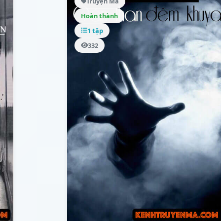
Truyện Ma
Hoàn thành
1 tập
332