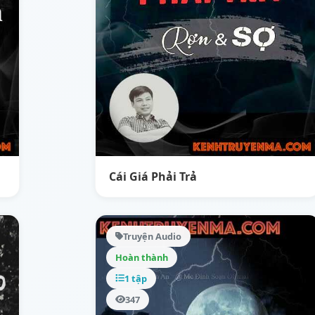
Cái Giá Phải Trả
Truyện Audio
Hoàn thành
1 tập
347