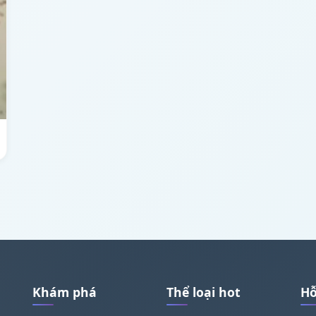
Khám phá
Thể loại hot
Hỗ