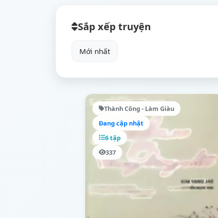
Sắp xếp truyện
Thành Công - Làm Giàu
Đang cập nhật
6 tập
337