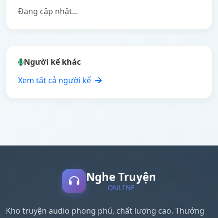
Đang cập nhật...
Người kể khác
Xem tất cả người kể
Nghe Truyện
ONLINE
Kho truyện audio phong phú, chất lượng cao. Thưởng