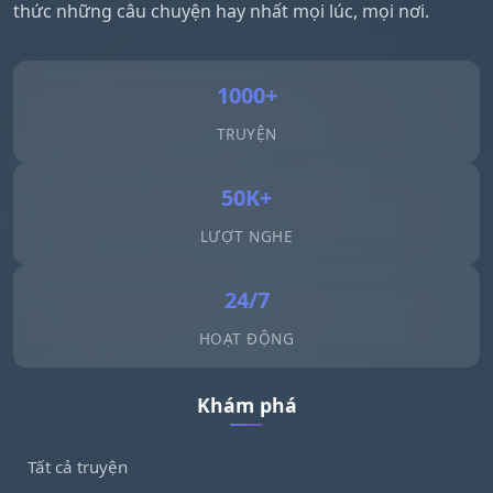
thức những câu chuyện hay nhất mọi lúc, mọi nơi.
1000+
TRUYỆN
50K+
LƯỢT NGHE
24/7
HOẠT ĐỘNG
Khám phá
Tất cả truyện