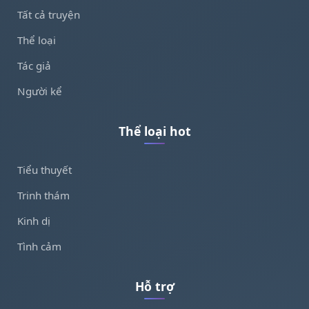
Tất cả truyện
Thể loại
Tác giả
Người kể
Thể loại hot
Tiểu thuyết
Trinh thám
Kinh dị
Tình cảm
Hỗ trợ