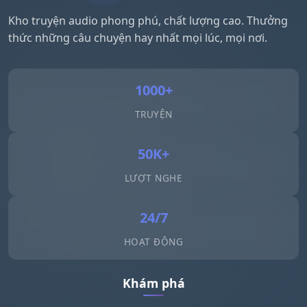
Kho truyện audio phong phú, chất lượng cao. Thưởng
thức những câu chuyện hay nhất mọi lúc, mọi nơi.
1000+
TRUYỆN
50K+
LƯỢT NGHE
24/7
HOẠT ĐỘNG
Khám phá