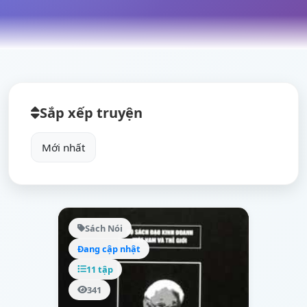
Sắp xếp truyện
Sách Nói
Đang cập nhật
11 tập
341