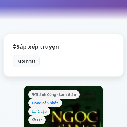
Sắp xếp truyện
Thành Công - Làm Giàu
Đang cập nhật
12 tập
337