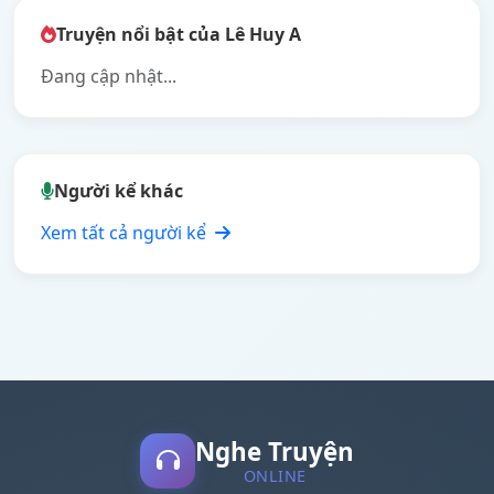
Truyện nổi bật của Lê Huy A
Đang cập nhật...
Người kể khác
Xem tất cả người kể
Nghe Truyện
ONLINE