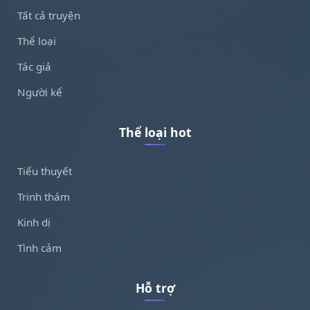
Tất cả truyện
Thể loại
Tác giả
Người kể
Thể loại hot
Tiểu thuyết
Trinh thám
Kinh dị
Tình cảm
Hỗ trợ