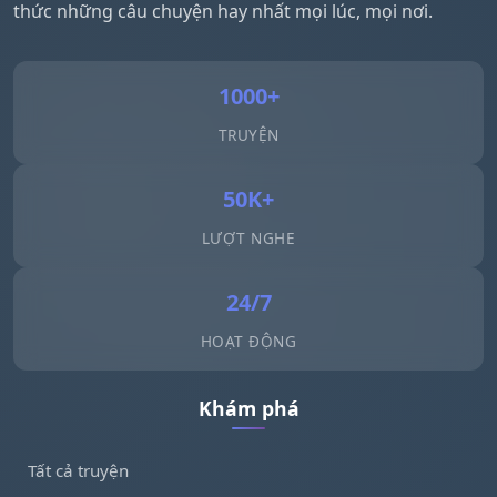
thức những câu chuyện hay nhất mọi lúc, mọi nơi.
1000+
TRUYỆN
50K+
LƯỢT NGHE
24/7
HOẠT ĐỘNG
Khám phá
Tất cả truyện