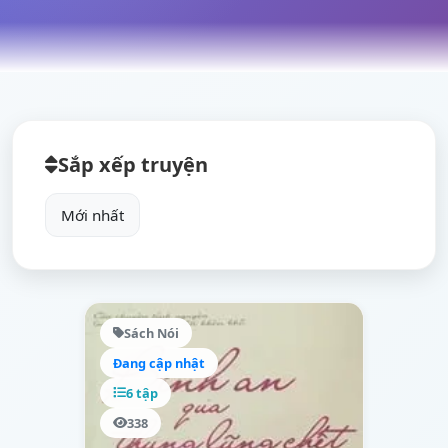
Sắp xếp truyện
Sách Nói
Đang cập nhật
6 tập
338