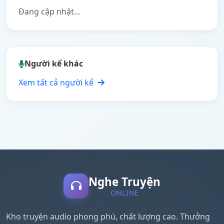
Đang cập nhật...
Người kể khác
Xem tất cả người kể
Nghe Truyện
ONLINE
Kho truyện audio phong phú, chất lượng cao. Thưởng