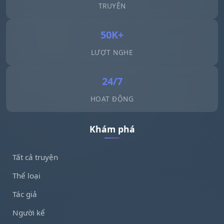
TRUYỆN
50K+
LƯỢT NGHE
24/7
HOẠT ĐỘNG
Khám phá
Tất cả truyện
Thể loại
Tác giả
Người kể