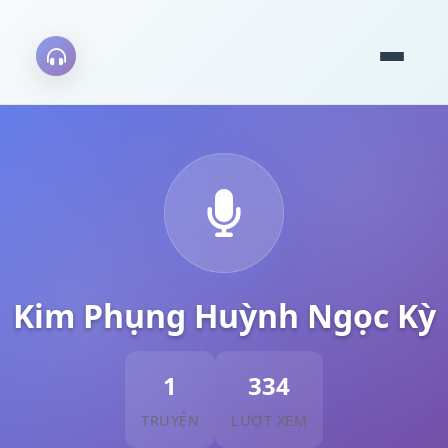
Kim Phụng Huỳnh Ngọc Kỳ
1
334
TRUYỆN
LƯỢT XEM