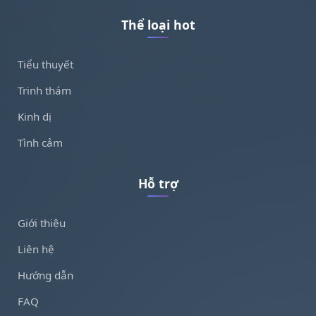
Thể loại hot
Tiểu thuyết
Trinh thám
Kinh dị
Tình cảm
Hỗ trợ
Giới thiệu
Liên hệ
Hướng dẫn
FAQ