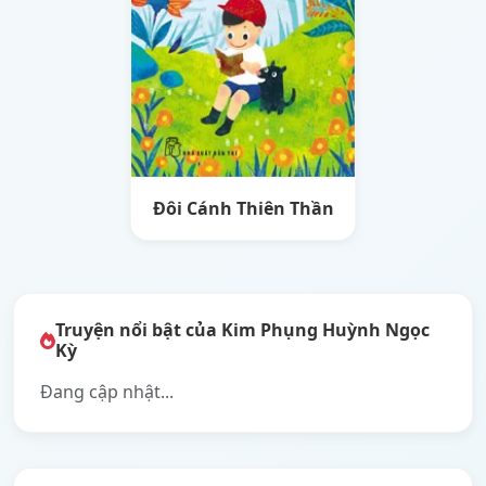
Đôi Cánh Thiên Thần
Truyện nổi bật của Kim Phụng Huỳnh Ngọc
Kỳ
Đang cập nhật...