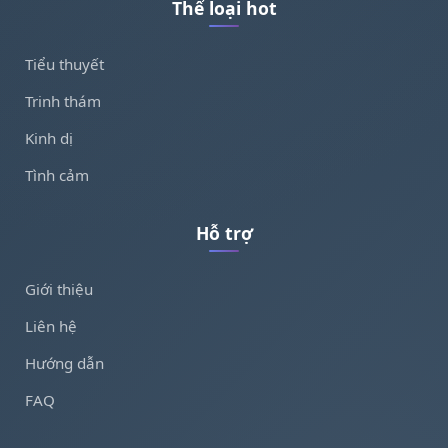
Thể loại hot
Tiểu thuyết
Trinh thám
Kinh dị
Tình cảm
Hỗ trợ
Giới thiệu
Liên hệ
Hướng dẫn
FAQ