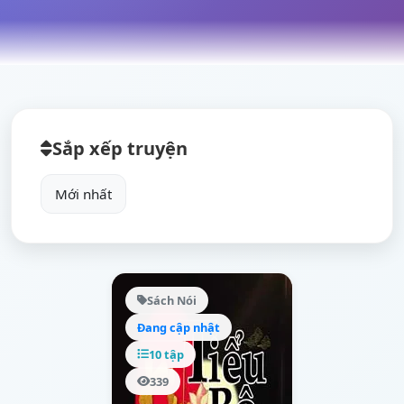
Sắp xếp truyện
Sách Nói
Đang cập nhật
10 tập
339