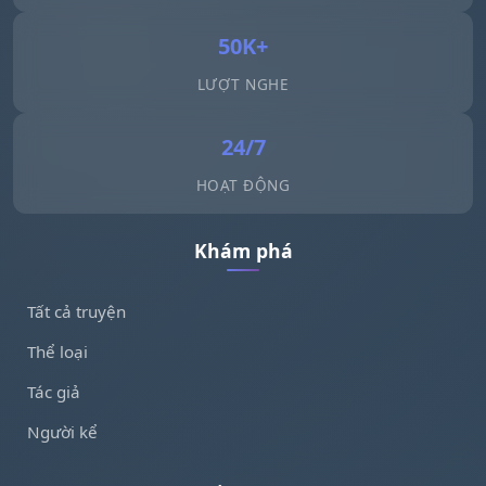
50K+
LƯỢT NGHE
24/7
HOẠT ĐỘNG
Khám phá
Tất cả truyện
Thể loại
Tác giả
Người kể