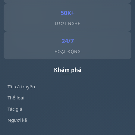
50K+
LƯỢT NGHE
24/7
HOẠT ĐỘNG
Khám phá
Tất cả truyện
Thể loại
Tác giả
Người kể