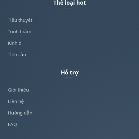
Thể loại hot
Tiểu thuyết
Trinh thám
Kinh dị
Tình cảm
Hỗ trợ
Giới thiệu
Liên hệ
Hướng dẫn
FAQ