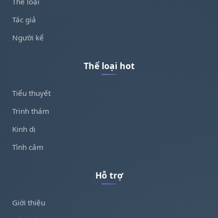
Thể loại
Tác giả
Người kể
Thể loại hot
Tiểu thuyết
Trinh thám
Kinh dị
Tình cảm
Hỗ trợ
Giới thiệu