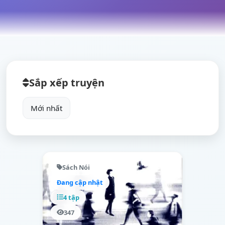
Sắp xếp truyện
Sách Nói
Đang cập nhật
4 tập
347