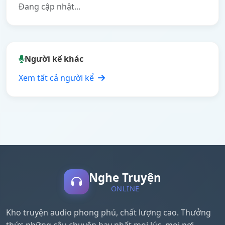
Đang cập nhật...
Người kể khác
Xem tất cả người kể
Nghe Truyện
ONLINE
Kho truyện audio phong phú, chất lượng cao. Thưởng