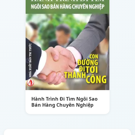
Hành Trình Đi Tìm Ngôi Sao
Bán Hàng Chuyên Nghiệp