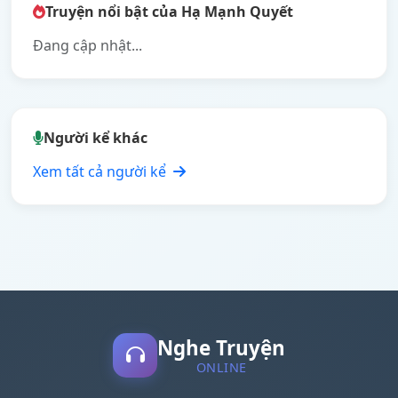
Truyện nổi bật của Hạ Mạnh Quyết
Đang cập nhật...
Người kể khác
Xem tất cả người kể
Nghe Truyện
ONLINE