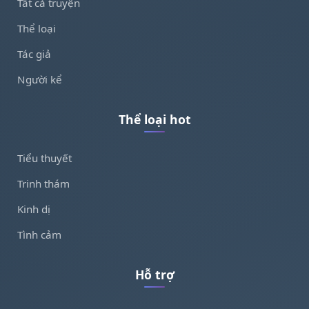
Tất cả truyện
Thể loại
Tác giả
Người kể
Thể loại hot
Tiểu thuyết
Trinh thám
Kinh dị
Tình cảm
Hỗ trợ