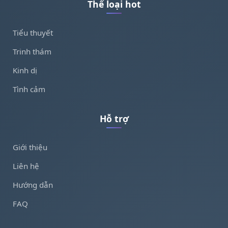
Thể loại hot
Tiểu thuyết
Trinh thám
Kinh dị
Tình cảm
Hỗ trợ
Giới thiệu
Liên hệ
Hướng dẫn
FAQ