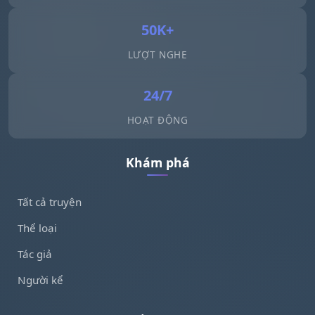
50K+
LƯỢT NGHE
24/7
HOẠT ĐỘNG
Khám phá
Tất cả truyện
Thể loại
Tác giả
Người kể