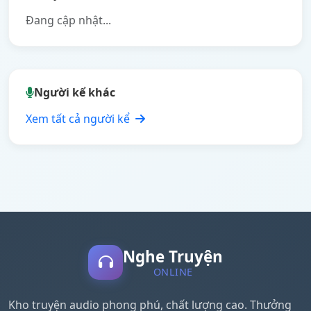
Đang cập nhật...
Người kể khác
Xem tất cả người kể
Nghe Truyện
ONLINE
Kho truyện audio phong phú, chất lượng cao. Thưởng