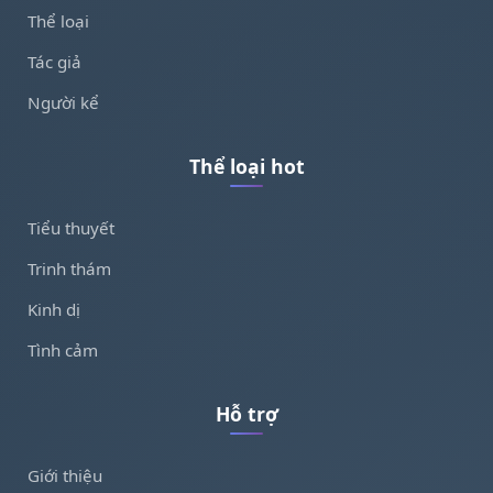
Thể loại
Tác giả
Người kể
Thể loại hot
Tiểu thuyết
Trinh thám
Kinh dị
Tình cảm
Hỗ trợ
Giới thiệu