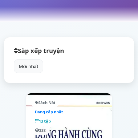
Sắp xếp truyện
Sách Nói
Đang cập nhật
13 tập
338