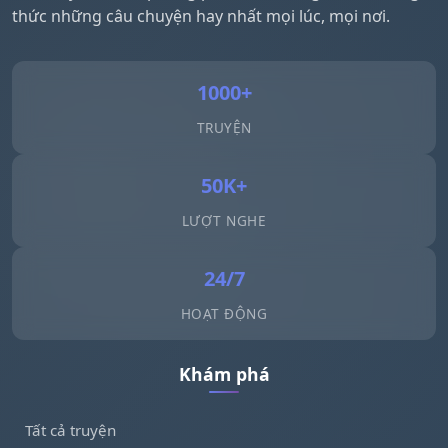
thức những câu chuyện hay nhất mọi lúc, mọi nơi.
1000+
TRUYỆN
50K+
LƯỢT NGHE
24/7
HOẠT ĐỘNG
Khám phá
Tất cả truyện