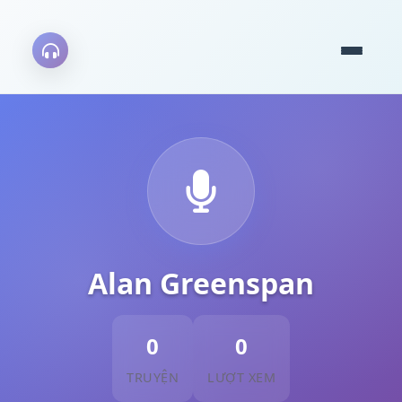
Alan Greenspan
0
0
TRUYỆN
LƯỢT XEM