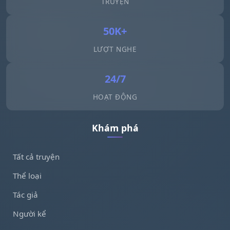
TRUYỆN
50K+
LƯỢT NGHE
24/7
HOẠT ĐỘNG
Khám phá
Tất cả truyện
Thể loại
Tác giả
Người kể