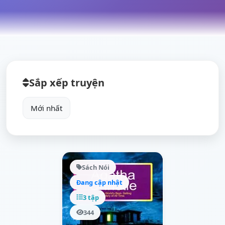
Sắp xếp truyện
Sách Nói
Đang cập nhật
3 tập
344