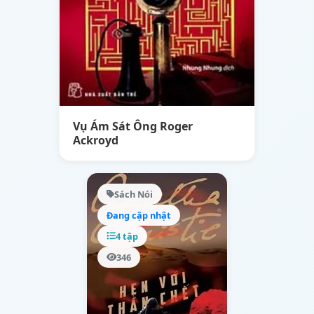
Vụ Ám Sát Ông Roger
Ackroyd
Sách Nói
Đang cập nhật
4 tập
346