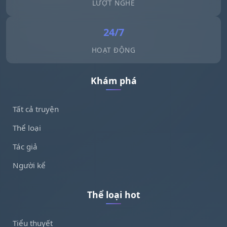
LƯỢT NGHE
24/7
HOẠT ĐỘNG
Khám phá
Tất cả truyện
Thể loại
Tác giả
Người kể
Thể loại hot
Tiểu thuyết