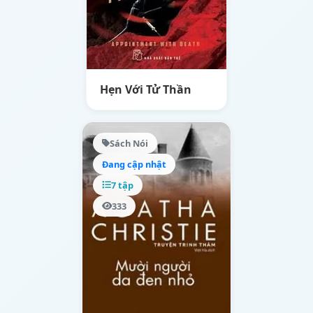
Hẹn Với Tử Thần
Sách Nói
Đang cập nhật
7 tập
333