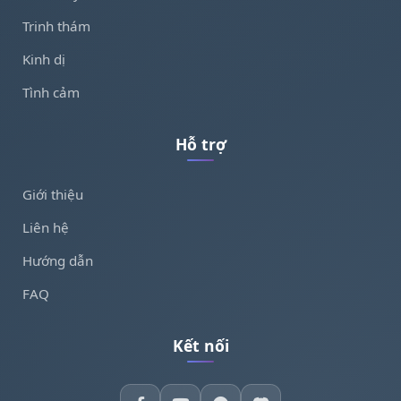
Trinh thám
Kinh dị
Tình cảm
Hỗ trợ
Giới thiệu
Liên hệ
Hướng dẫn
FAQ
Kết nối