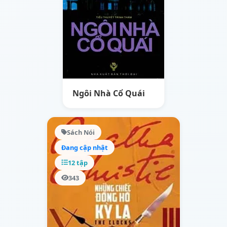
Ngôi Nhà Cổ Quái
Sách Nói
Đang cập nhật
12 tập
343