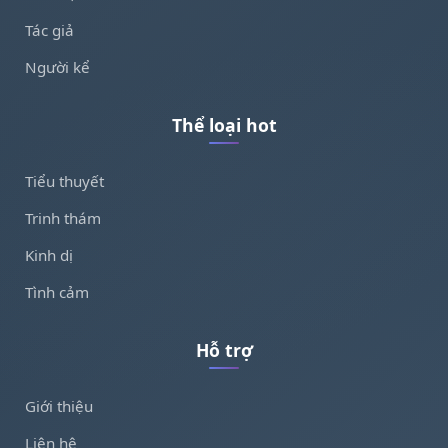
Tác giả
Người kể
Thể loại hot
Tiểu thuyết
Trinh thám
Kinh dị
Tình cảm
Hỗ trợ
Giới thiệu
Liên hệ