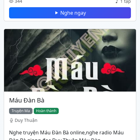
344
1 tập
Nghe ngay
Máu Đàn Bà
Truyện Ma
Hoàn thành
Duy Thuận
Nghe truyện Máu Đàn Bà online,nghe radio Máu