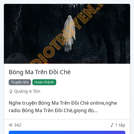
Bóng Ma Trên Đồi Chè
Truyện Ma
Hoàn thành
Quàng A Tũn
Nghe truyện Bóng Ma Trên Đồi Chè online,nghe
radio Bóng Ma Trên Đồi Chè,giọng đọ...
342
1 tập