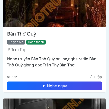
Bàn Thờ Quỷ
Truyện Ma
Hoàn thành
Trần Thy
Nghe truyện Bàn Thờ Quỷ online,nghe radio Bàn
Thờ Quỷ,giọng đọc Trần Thy,Bàn Thờ...
336
1 tập
Nghe ngay