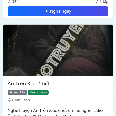
334
1 tập
Nghe ngay
Ăn Trên X.ác Chết
Truyện Ma
Hoàn thành
Đình Soạn
Nghe truyện Ăn Trên X.ác Chết online,nghe radio