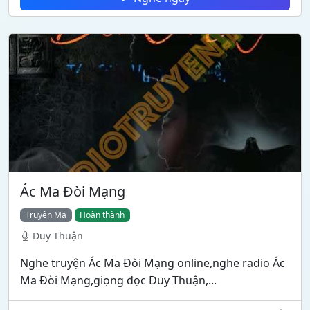
Ác Ma Đòi Mạng
Truyện Ma
Hoàn thành
Duy Thuận
Nghe truyện Ác Ma Đòi Mạng online,nghe radio Ác
Ma Đòi Mạng,giọng đọc Duy Thuận,...