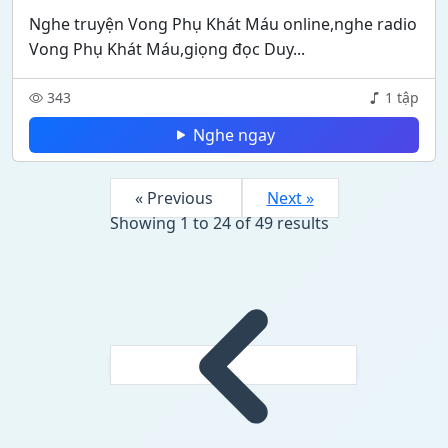
Nghe truyện Vong Phụ Khát Máu online,nghe radio
Vong Phụ Khát Máu,giọng đọc Duy...
343
1 tập
Nghe ngay
« Previous
Next »
Showing
1
to
24
of
49
results