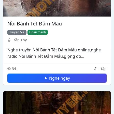
Nồi Bánh Tét Đẫm Máu
Truyện Ma
Hoàn thành
Trần Thy
Nghe truyện Nồi Bánh Tét Đẫm Máu online,nghe
radio Nồi Bánh Tét Đẫm Máu,giọng đọ...
341
1 tập
Nghe ngay