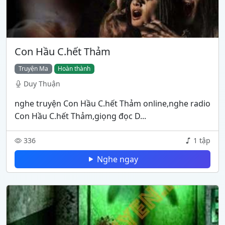
Con Hầu C.hết Thảm
Truyện Ma
Hoàn thành
Duy Thuận
nghe truyện Con Hầu C.hết Thảm online,nghe radio
Con Hầu C.hết Thảm,giọng đọc D...
336
1 tập
Nghe ngay