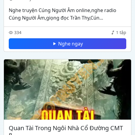
Nghe truyện Cúng Người Âm online,nghe radio
Cúng Người Âm,giọng đọc Trần Thy,Cún...
334
1 tập
Nghe ngay
Quan Tài Trong Ngôi Nhà Cổ Đường CMT