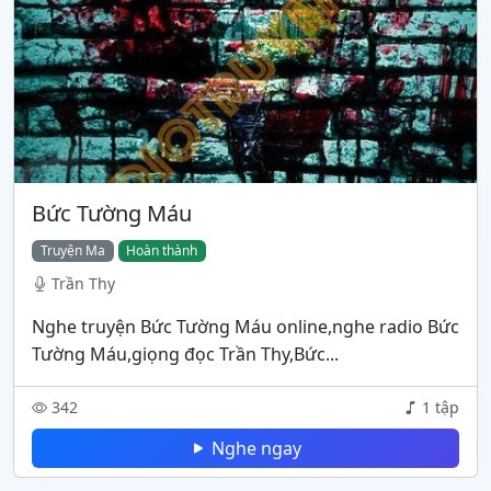
Bức Tường Máu
Truyện Ma
Hoàn thành
Trần Thy
Nghe truyện Bức Tường Máu online,nghe radio Bức
Tường Máu,giọng đọc Trần Thy,Bức...
342
1 tập
Nghe ngay