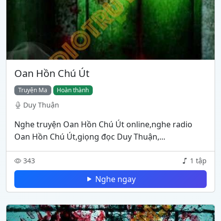
Oan Hồn Chú Út
Truyện Ma
Hoàn thành
Duy Thuận
Nghe truyện Oan Hồn Chú Út online,nghe radio
Oan Hồn Chú Út,giọng đọc Duy Thuận,...
343
1 tập
Nghe ngay