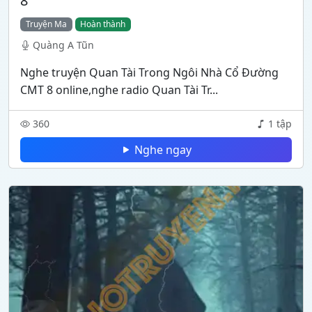
8
Truyện Ma
Hoàn thành
Quàng A Tũn
Nghe truyện Quan Tài Trong Ngôi Nhà Cổ Đường
CMT 8 online,nghe radio Quan Tài Tr...
360
1 tập
Nghe ngay