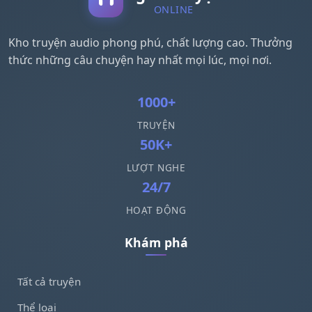
ONLINE
Kho truyện audio phong phú, chất lượng cao. Thưởng
thức những câu chuyện hay nhất mọi lúc, mọi nơi.
1000+
TRUYỆN
50K+
LƯỢT NGHE
24/7
HOẠT ĐỘNG
Khám phá
Tất cả truyện
Thể loại