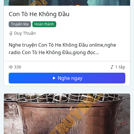
Con Tò He Không Đầu
Truyện Ma
Hoàn thành
Duy Thuận
Nghe truyện Con Tò He Không Đầu online,nghe
radio Con Tò He Không Đầu,giọng đọc...
336
1 tập
Nghe ngay