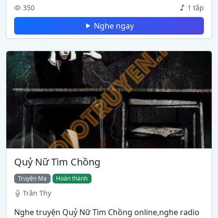
350
1 tập
Nghe ngay
Quỷ Nữ Tìm Chồng
Truyện Ma
Hoàn thành
Trần Thy
Nghe truyện Quỷ Nữ Tìm Chồng online,nghe radio