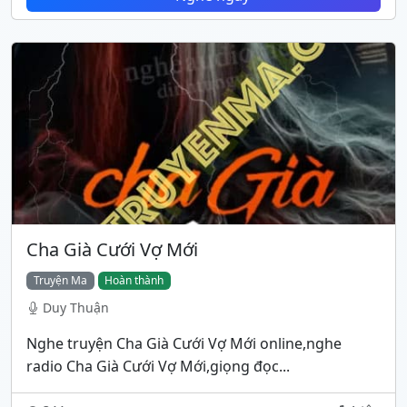
Cha Già Cưới Vợ Mới
Truyện Ma
Hoàn thành
Duy Thuận
Nghe truyện Cha Già Cưới Vợ Mới online,nghe
radio Cha Già Cưới Vợ Mới,giọng đọc...