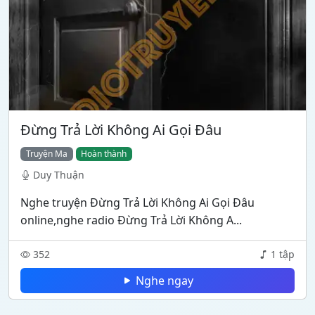
Đừng Trả Lời Không Ai Gọi Đâu
Truyện Ma
Hoàn thành
Duy Thuận
Nghe truyện Đừng Trả Lời Không Ai Gọi Đâu
online,nghe radio Đừng Trả Lời Không A...
352
1 tập
Nghe ngay