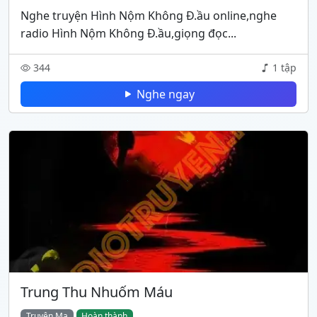
Nghe truyện Hình Nộm Không Đ.ầu online,nghe
radio Hình Nộm Không Đ.ầu,giọng đọc...
344
1 tập
Nghe ngay
Trung Thu Nhuốm Máu
Truyện Ma
Hoàn thành