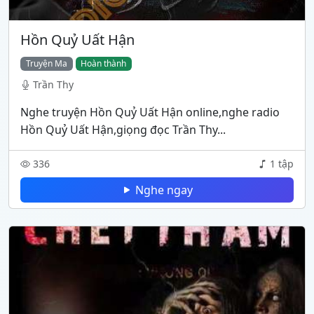
Hồn Quỷ Uất Hận
Truyện Ma
Hoàn thành
Trần Thy
Nghe truyện Hồn Quỷ Uất Hận online,nghe radio
Hồn Quỷ Uất Hận,giọng đọc Trần Thy...
336
1 tập
Nghe ngay