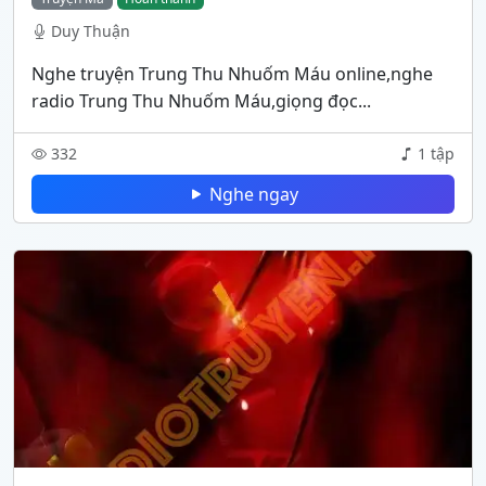
Duy Thuận
Nghe truyện Trung Thu Nhuốm Máu online,nghe
radio Trung Thu Nhuốm Máu,giọng đọc...
332
1 tập
Nghe ngay