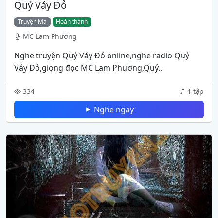
Quỷ Váy Đỏ
Truyện Ma
Hoàn thành
MC Lam Phương
Nghe truyện Quỷ Váy Đỏ online,nghe radio Quỷ
Váy Đỏ,giọng đọc MC Lam Phương,Quỷ...
334
1 tập
Nghe ngay