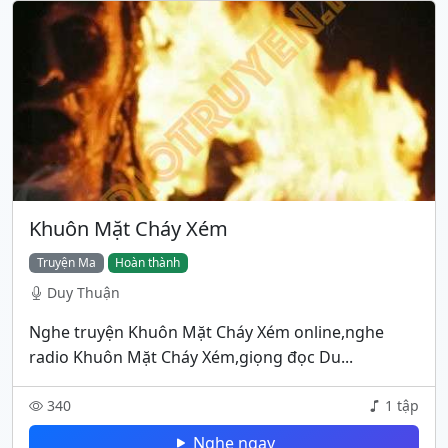
Khuôn Mặt Cháy Xém
Truyện Ma
Hoàn thành
Duy Thuận
Nghe truyện Khuôn Mặt Cháy Xém online,nghe
radio Khuôn Mặt Cháy Xém,giọng đọc Du...
340
1 tập
Nghe ngay