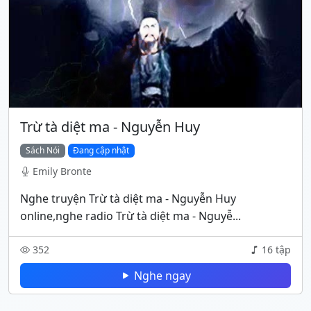
Trừ tà diệt ma - Nguyễn Huy
Sách Nói
Đang cập nhật
Emily Bronte
Nghe truyện Trừ tà diệt ma - Nguyễn Huy
online,nghe radio Trừ tà diệt ma - Nguyễ...
352
16 tập
Nghe ngay