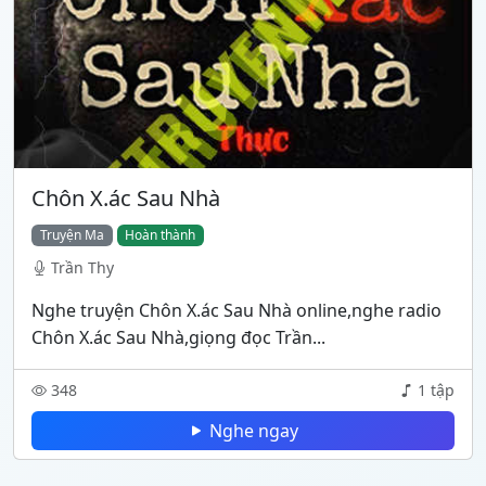
Chôn X.ác Sau Nhà
Truyện Ma
Hoàn thành
Trần Thy
Nghe truyện Chôn X.ác Sau Nhà online,nghe radio
Chôn X.ác Sau Nhà,giọng đọc Trần...
348
1 tập
Nghe ngay