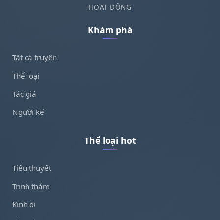
HOẠT ĐỘNG
Khám phá
Tất cả truyện
Thể loại
Tác giả
Người kể
Thể loại hot
Tiểu thuyết
Trinh thám
Kinh dị