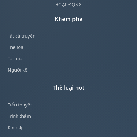
HOẠT ĐỘNG
Khám phá
Tất cả truyện
Thể loại
Tác giả
Người kể
Thể loại hot
Tiểu thuyết
Trinh thám
Kinh dị