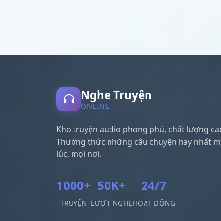
Nghe Truyện
ONLINE
Kho truyện audio phong phú, chất lượng ca
Thưởng thức những câu chuyện hay nhất m
lúc, mọi nơi.
1000+
50K+
24/7
TRUYỆN
LƯỢT NGHE
HOẠT ĐỘNG