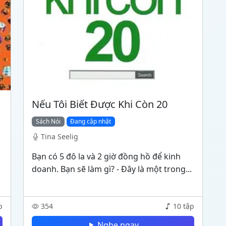
Nếu Tôi Biết Được Khi Còn 20
Sách Nói
Đang cập nhật
Tina Seelig
Bạn có 5 đô la và 2 giờ đồng hồ để kinh
doanh. Bạn sẽ làm gì? - Đây là một trong...
p
354
10 tập
Nghe ngay