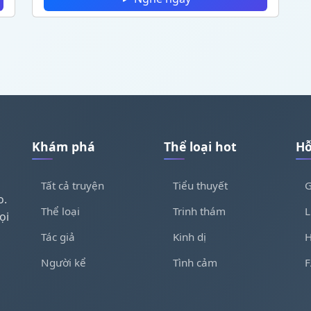
Khám phá
Thể loại hot
Hỗ
Tất cả truyện
Tiểu thuyết
G
o.
Thể loại
Trinh thám
L
ọi
Tác giả
Kinh dị
H
Người kể
Tình cảm