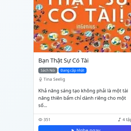
Bạn Thật Sự Có Tài
Sách Nói
Đang cập nhật
Tina Seelig
Khả năng sáng tạo không phải là một tài
năng thiên bẩm chỉ dành riêng cho một
số...
351
4 tậ
Nghe ngay