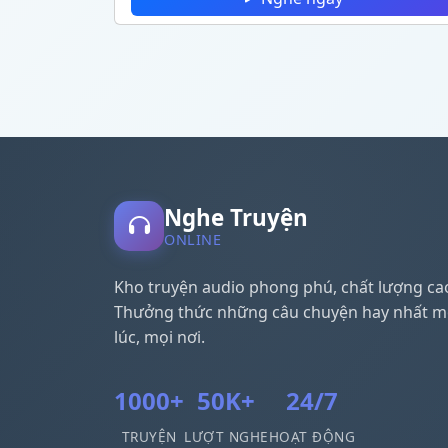
Nghe Truyện
ONLINE
Kho truyện audio phong phú, chất lượng ca
Thưởng thức những câu chuyện hay nhất m
lúc, mọi nơi.
1000+
50K+
24/7
TRUYỆN
LƯỢT NGHE
HOẠT ĐỘNG