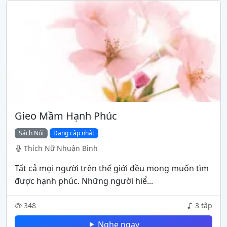
Gieo Mầm Hạnh Phúc
Sách Nói
Đang cập nhật
Thích Nữ Nhuận Bình
Tất cả mọi người trên thế giới đều mong muốn tìm
được hạnh phúc. Những người hiể...
348
3 tập
Nghe ngay