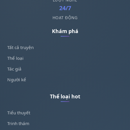
24/7
HOẠT ĐỘNG
Khám phá
Tất cả truyện
Thể loại
Tác giả
Người kể
Thể loại hot
Tiểu thuyết
Trinh thám