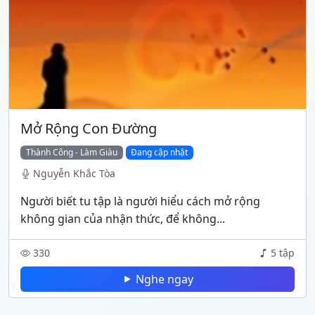
Mở Rộng Con Đường
Thành Công - Làm Giàu
Đang cập nhật
Nguyễn Khắc Tòa
Người biết tu tập là người hiểu cách mở rộng
không gian của nhận thức, để không...
330
5 tập
Nghe ngay