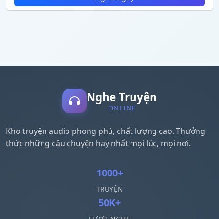
Nghe Truyện
ONLINE
Kho truyện audio phong phú, chất lượng cao. Thưởng
thức những câu chuyện hay nhất mọi lúc, mọi nơi.
1000+
TRUYỆN
50K+
LƯỢT NGHE