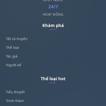
24/7
HOẠT ĐỘNG
Khám phá
Tất cả truyện
Thể loại
Tác giả
Người kể
Thể loại hot
Tiểu thuyết
Trinh thám