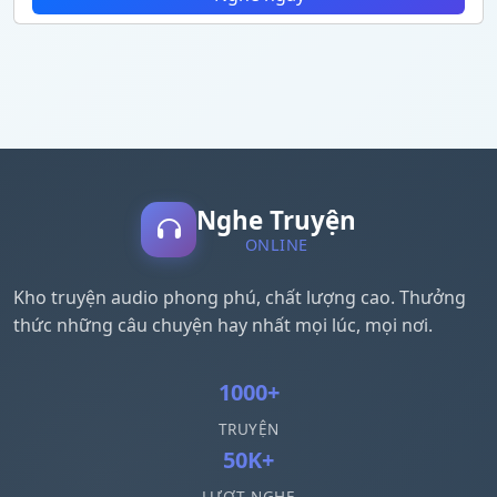
Nghe Truyện
ONLINE
Kho truyện audio phong phú, chất lượng cao. Thưởng
thức những câu chuyện hay nhất mọi lúc, mọi nơi.
1000+
TRUYỆN
50K+
LƯỢT NGHE