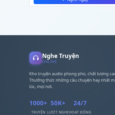
Nghe Truyện
ONLINE
Kho truyện audio phong phú, chất lượng ca
Thưởng thức những câu chuyện hay nhất m
lúc, mọi nơi.
1000+
50K+
24/7
TRUYỆN
LƯỢT NGHE
HOẠT ĐỘNG