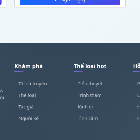
Khám phá
Thể loại hot
Hỗ
Tất cả truyện
Tiểu thuyết
G
o.
Thể loại
Trinh thám
L
ọi
Tác giả
Kinh dị
H
Người kể
Tình cảm