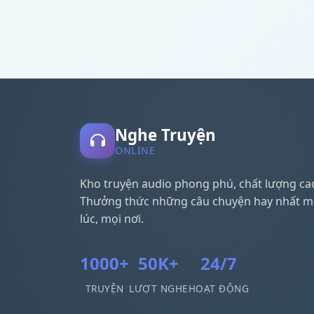
Nghe Truyện
ONLINE
Kho truyện audio phong phú, chất lượng ca
Thưởng thức những câu chuyện hay nhất m
lúc, mọi nơi.
1000+
50K+
24/7
TRUYỆN
LƯỢT NGHE
HOẠT ĐỘNG