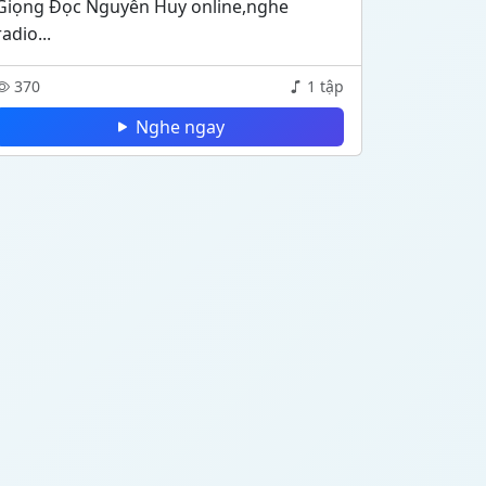
Giọng Đọc Nguyễn Huy online,nghe
radio...
370
1 tập
Nghe ngay