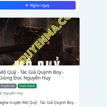
Nghe ngay
Mộ Quỷ - Tác Giả Quỳnh Boy -
Giọng Đọc Nguyễn Huy
Truyện Ma
Hoàn thành
Nguyễn Huy
Nghe truyện Mộ Quỷ - Tác Giả Quỳnh Boy -