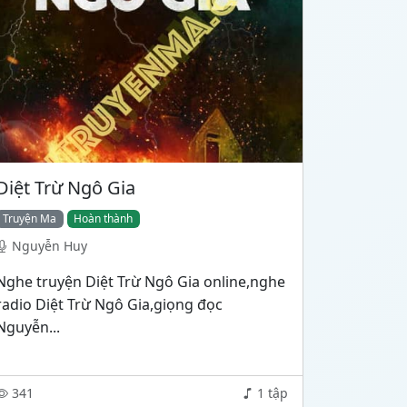
Diệt Trừ Ngô Gia
Truyện Ma
Hoàn thành
Nguyễn Huy
Nghe truyện Diệt Trừ Ngô Gia online,nghe
radio Diệt Trừ Ngô Gia,giọng đọc
Nguyễn...
341
1 tập