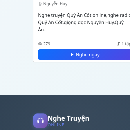
Nguyễn Huy
Nghe truyện Quỷ Ăn Cốt online,nghe radi
Quỷ Ăn Cốt,giọng đọc Nguyễn Huy,Quỷ
Ăn...
279
1 tậ
Nghe ngay
Nghe Truyện
ONLINE