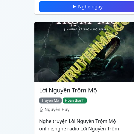
Nghe ngay
Lời Nguyền Trộm Mộ
Truyện Ma
Hoàn thành
Nguyễn Huy
Nghe truyện Lời Nguyền Trộm Mộ
online,nghe radio Lời Nguyền Trộm