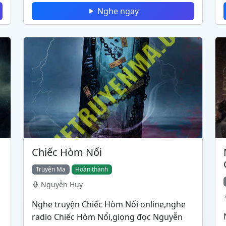
Nghe ngay
Chiếc Hòm Nổi
Truyện Ma
Hoàn thành
Nguyễn Huy
Nghe truyện Chiếc Hòm Nổi online,nghe
radio Chiếc Hòm Nổi,giọng đọc Nguyễn