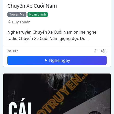
Chuyến Xe Cuối Năm
Truyện Ma
Hoàn thành
Duy Thuận
Nghe truyện Chuyến Xe Cuối Năm online,nghe
radio Chuyến Xe Cuối Năm,giọng đọc Du...
347
1 tập
Nghe ngay