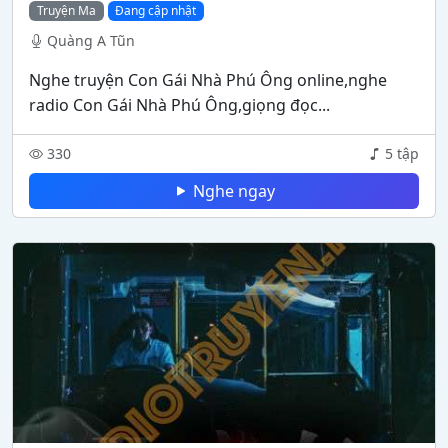
Truyện Ma
Đang cập nhật
Quàng A Tũn
Nghe truyện Con Gái Nhà Phú Ông online,nghe
radio Con Gái Nhà Phú Ông,giọng đọc...
330
5 tập
Nghe ngay