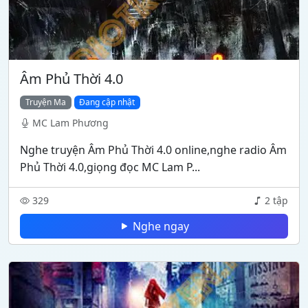
Âm Phủ Thời 4.0
Truyện Ma
Đang cập nhật
MC Lam Phương
Nghe truyện Âm Phủ Thời 4.0 online,nghe radio Âm
Phủ Thời 4.0,giọng đọc MC Lam P...
329
2 tập
Nghe ngay