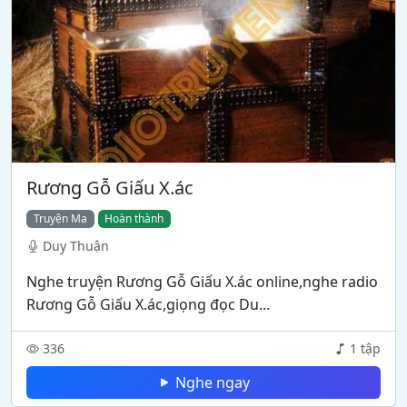
Rương Gỗ Giấu X.ác
Truyện Ma
Hoàn thành
Duy Thuận
Nghe truyện Rương Gỗ Giấu X.ác online,nghe radio
Rương Gỗ Giấu X.ác,giọng đọc Du...
336
1 tập
Nghe ngay