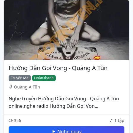
Hướng Dẫn Gọi Vong - Quàng A Tũn
Truyện Ma
Hoàn thành
Quàng A Tũn
Nghe truyện Hướng Dẫn Gọi Vong - Quàng A Tũn
online,nghe radio Hướng Dẫn Gọi Von...
356
1 tập
Nghe ngay