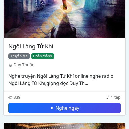
Ngôi Làng Tử Khí
Truyện Ma
Hoàn thành
Duy Thuận
Nghe truyện Ngôi Làng Tử Khí online,nghe radio
Ngôi Làng Tử Khí,giọng đọc Duy Th...
339
1 tập
Nghe ngay