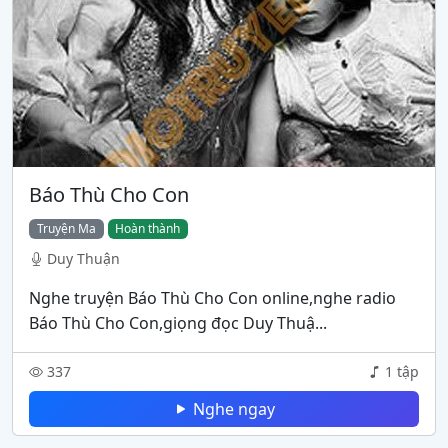
Báo Thù Cho Con
Truyện Ma
Hoàn thành
Duy Thuận
Nghe truyện Báo Thù Cho Con online,nghe radio
Báo Thù Cho Con,giọng đọc Duy Thuậ...
337
1 tập
Nghe ngay