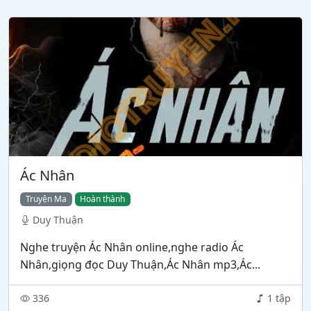
Ác Nhân
Truyện Ma
Hoàn thành
Duy Thuận
Nghe truyện Ác Nhân online,nghe radio Ác
Nhân,giọng đọc Duy Thuận,Ác Nhân mp3,Ác...
336
1 tập