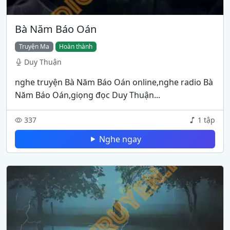
Bà Năm Báo Oán
Truyện Ma
Hoàn thành
Duy Thuận
nghe truyện Bà Năm Báo Oán online,nghe radio Bà
Năm Báo Oán,giọng đọc Duy Thuận...
337
1 tập
Nghe ngay