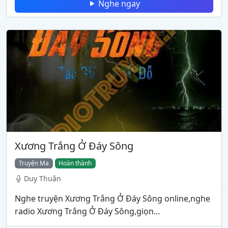
Nghe ngay
Xương Trắng Ở Đáy Sông
Truyện Ma
Hoàn thành
Duy Thuận
Nghe truyện Xương Trắng Ở Đáy Sông online,nghe
radio Xương Trắng Ở Đáy Sông,giọn...