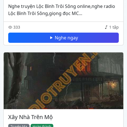
Nghe truyện Lộc Bình Trôi Sông online,nghe radio
Lộc Bình Trôi Sông,giọng đọc MC...
333
1 tập
Nghe ngay
Xây Nhà Trên Mộ
Truyện Ma
Hoàn thành