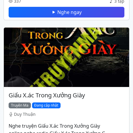
337
3 tập
Nghe ngay
Giấu X.ác Trong Xưởng Giày
Truyện Ma
Đang cập nhật
Duy Thuận
Nghe truyện Giấu X.ác Trong Xưởng Giày