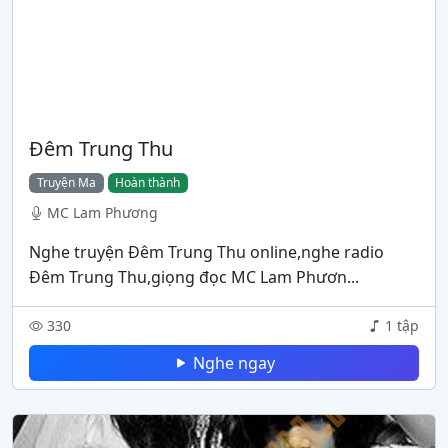
Đêm Trung Thu
Truyện Ma
Hoàn thành
MC Lam Phương
Nghe truyện Đêm Trung Thu online,nghe radio
Đêm Trung Thu,giọng đọc MC Lam Phươn...
330
1 tập
Nghe ngay