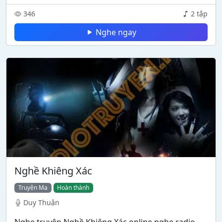
346
2 tập
Nghe ngay
Nghề Khiêng Xác
Truyện Ma
Hoàn thành
Duy Thuận