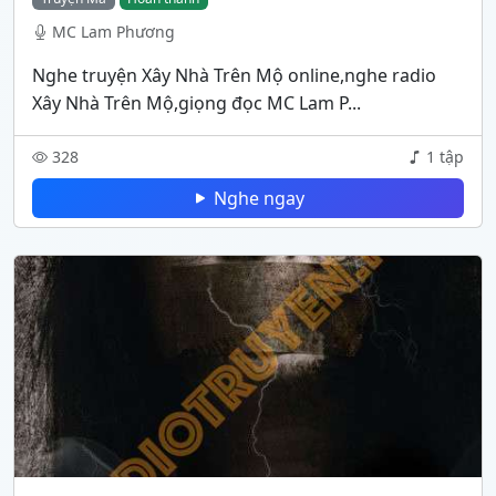
MC Lam Phương
Nghe truyện Xây Nhà Trên Mộ online,nghe radio
Xây Nhà Trên Mộ,giọng đọc MC Lam P...
328
1 tập
Nghe ngay