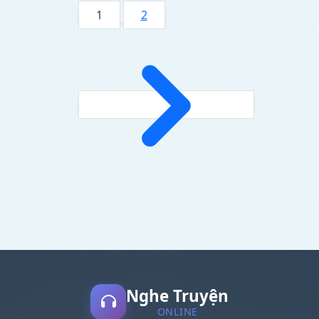
1
2
Nghe Truyện
ONLINE