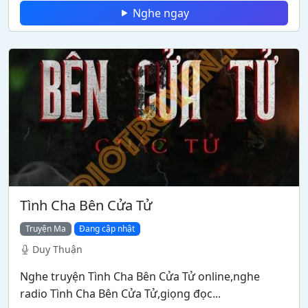
Nghe ngay
Tình Cha Bên Cửa Tử
Truyện Ma
Đang cập nhật
Duy Thuận
Nghe truyện Tình Cha Bên Cửa Tử online,nghe
radio Tình Cha Bên Cửa Tử,giọng đọc...