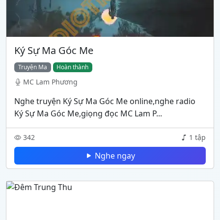
Ký Sự Ma Góc Me
Truyện Ma
Hoàn thành
MC Lam Phương
Nghe truyện Ký Sự Ma Góc Me online,nghe radio
Ký Sự Ma Góc Me,giọng đọc MC Lam P...
342
1 tập
Nghe ngay