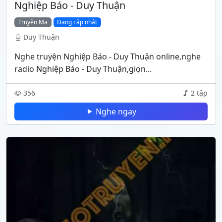
Nghiệp Báo - Duy Thuận
Truyện Ma
Đang cập nhật
Duy Thuận
Nghe truyện Nghiệp Báo - Duy Thuận online,nghe
radio Nghiệp Báo - Duy Thuận,giọn...
356
2 tập
Nghe ngay