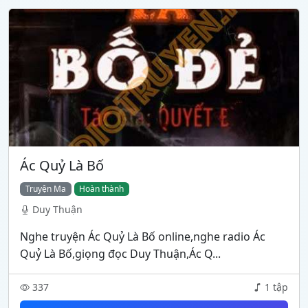
Ác Quỷ Là Bố
Truyện Ma
Hoàn thành
Duy Thuận
Nghe truyện Ác Quỷ Là Bố online,nghe radio Ác
Quỷ Là Bố,giọng đọc Duy Thuận,Ác Q...
337
1 tập