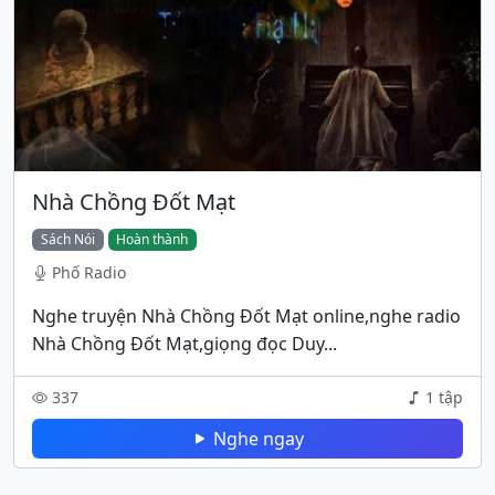
Nhà Chồng Đốt Mạt
Sách Nói
Hoàn thành
Phố Radio
Nghe truyện Nhà Chồng Đốt Mạt online,nghe radio
Nhà Chồng Đốt Mạt,giọng đọc Duy...
337
1 tập
Nghe ngay