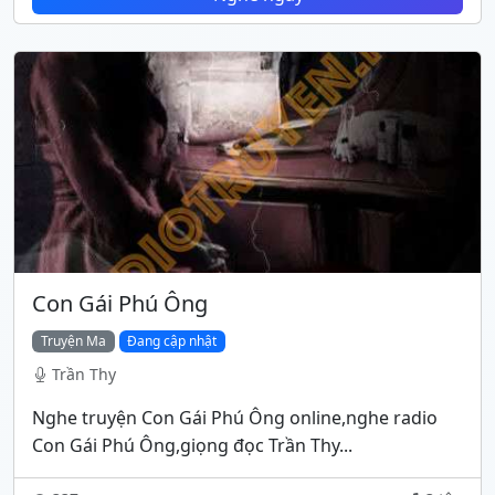
Con Gái Phú Ông
Truyện Ma
Đang cập nhật
Trần Thy
Nghe truyện Con Gái Phú Ông online,nghe radio
Con Gái Phú Ông,giọng đọc Trần Thy...