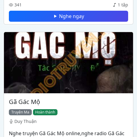
341
1 tập
Nghe ngay
Gã Gác Mộ
Truyện Ma
Hoàn thành
Duy Thuận
Nghe truyện Gã Gác Mộ online,nghe radio Gã Gác