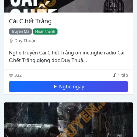
Cái C.hết Trắng
Truyện Ma
Hoàn thành
Duy Thuận
Nghe truyện Cái C.hết Trắng online,nghe radio Cái
C.hết Trắng,giọng đọc Duy Thuậ...
332
1 tập
Nghe ngay