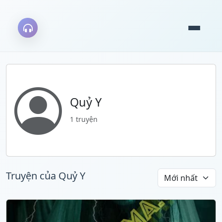
Quỷ Y
1 truyện
Truyện của Quỷ Y