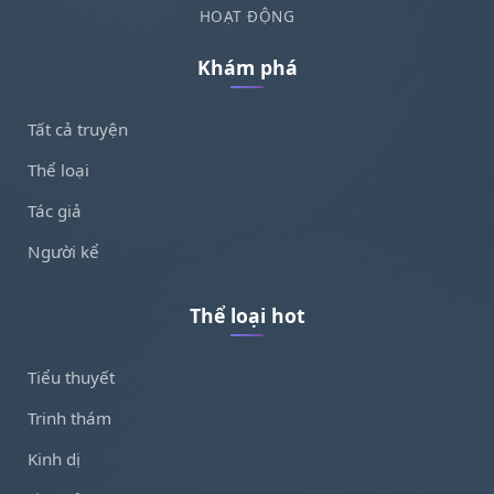
HOẠT ĐỘNG
Khám phá
Tất cả truyện
Thể loại
Tác giả
Người kể
Thể loại hot
Tiểu thuyết
Trinh thám
Kinh dị