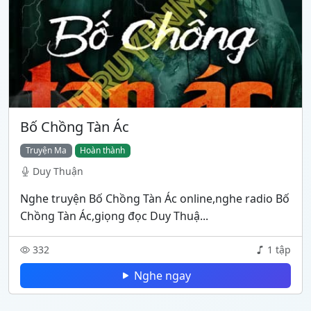
Bố Chồng Tàn Ác
Truyện Ma
Hoàn thành
Duy Thuận
Nghe truyện Bố Chồng Tàn Ác online,nghe radio Bố
Chồng Tàn Ác,giọng đọc Duy Thuậ...
332
1 tập
Nghe ngay