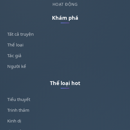
HOẠT ĐỘNG
Khám phá
Tất cả truyện
Thể loại
Tác giả
Người kể
Thể loại hot
Tiểu thuyết
Trinh thám
Kinh dị