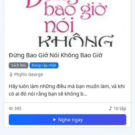
Đừng Bao Giờ Nói Không Bao Giờ
Sách Nói
Đang cập nhật
Phyllis George
Hãy luôn làm những điều mà bạn muốn làm, và khi
có ai đó nói rằng bạn sẽ không b...
345
10 tập
Nghe ngay