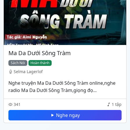
Ma Da Dưới Sông Tràm
Sách Nói
Hoàn thành
Selma Lagerlof
Nghe truyện Ma Da Dưới Sông Tràm online,nghe
radio Ma Da Dưới Sông Tràm,giọng đọ...
341
1 tập
Nghe ngay