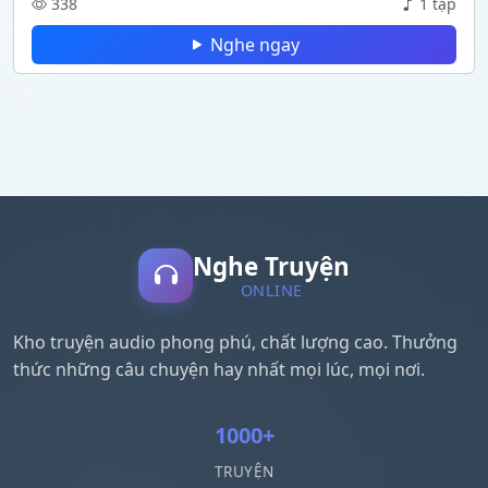
338
1 tập
Nghe ngay
Nghe Truyện
ONLINE
Kho truyện audio phong phú, chất lượng cao. Thưởng
thức những câu chuyện hay nhất mọi lúc, mọi nơi.
1000+
TRUYỆN