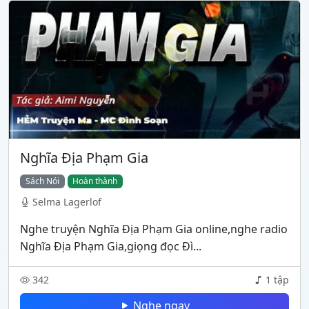
Nghĩa Địa Phạm Gia
Sách Nói
Hoàn thành
Selma Lagerlof
Nghe truyện Nghĩa Địa Phạm Gia online,nghe radio
Nghĩa Địa Phạm Gia,giọng đọc Đì...
342
1 tập
Nghe ngay