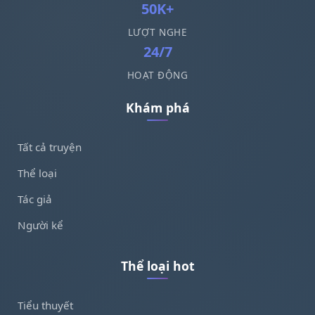
50K+
LƯỢT NGHE
24/7
HOẠT ĐỘNG
Khám phá
Tất cả truyện
Thể loại
Tác giả
Người kể
Thể loại hot
Tiểu thuyết