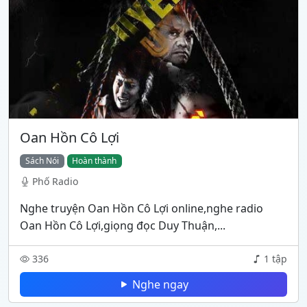
Oan Hồn Cô Lợi
Sách Nói
Hoàn thành
Phố Radio
Nghe truyện Oan Hồn Cô Lợi online,nghe radio
Oan Hồn Cô Lợi,giọng đọc Duy Thuận,...
336
1 tập
Nghe ngay