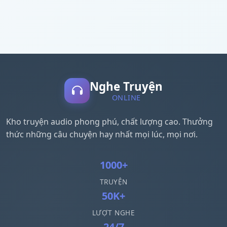
Nghe Truyện
ONLINE
Kho truyện audio phong phú, chất lượng cao. Thưởng
thức những câu chuyện hay nhất mọi lúc, mọi nơi.
1000+
TRUYỆN
50K+
LƯỢT NGHE
24/7