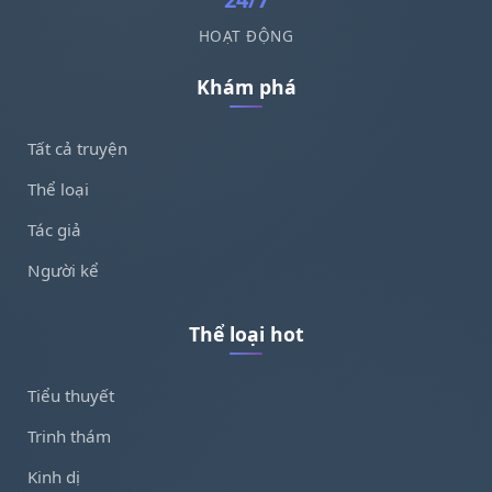
HOẠT ĐỘNG
Khám phá
Tất cả truyện
Thể loại
Tác giả
Người kể
Thể loại hot
Tiểu thuyết
Trinh thám
Kinh dị